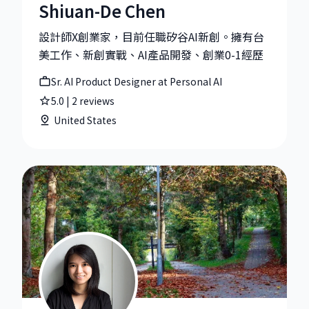
Shiuan-De Chen
Shiuan-De Chen|Sr. AI Product Designer at Personal A
設計師X創業家，目前任職矽谷AI新創。擁有台
美工作、新創實戰、AI產品開發、創業0-1經歷
Sr. AI Product Designer at Personal AI
5.0
|
2
reviews
United States