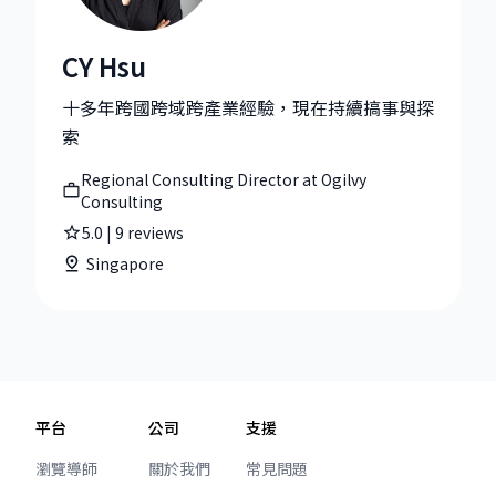
CY Hsu
CY Hsu|Regional Consulting Director at Ogilvy Consu
十多年跨國跨域跨產業經驗，現在持續搞事與探
索
Regional Consulting Director at Ogilvy
Consulting
5.0
|
9
reviews
Singapore
平台
公司
支援
瀏覽導師
關於我們
常見問題