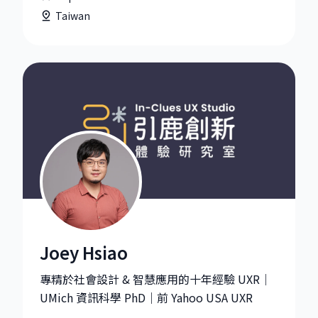
Taiwan
Joey Hsiao
Joey Hsiao|UX Director at In-Clues UX Studi
專精於社會設計 & 智慧應用的十年經驗 UXR｜
UMich 資訊科學 PhD｜前 Yahoo USA UXR