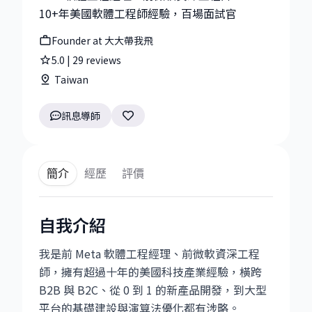
10+年美國軟體工程師經驗，百場面試官
Founder at 大大帶我飛
5.0
|
29
reviews
Taiwan
訊息導師
簡介
經歷
評價
自我介紹
我是前 Meta 軟體工程經理、前微軟資深工程
師，擁有超過十年的美國科技產業經驗，橫跨
B2B 與 B2C、從 0 到 1 的新產品開發，到大型
平台的基礎建設與演算法優化都有涉略。