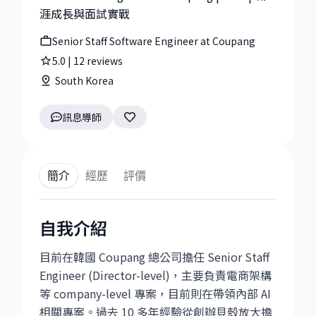
涯成長與面試實戰
Senior Staff Software Engineer at Coupang
5.0
|
12
reviews
South Korea
訊息導師
簡介
經歷
評價
自我介紹
目前在韓國 Coupang 總公司擔任 Senior Staff
Engineer (Director-level)，主要負責電商架構
等 company-level 專案，目前則在帶領內部 AI
相關專案。過去 10 多年經驗從創辦貝殼放大擔