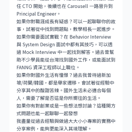
任 CTO 開始，後續也在 Carousell 一路晉升到
Principal Engineer。
如果你對職涯成長有疑惑？可以一起聊聊你的故
事，試著從中找到問題點，教學相長一起進步。
如果你需要面試實戰？在 Behavior Interview
與 System Design 面試中都有其技巧，可以透
過 Mock Interview 中一起找到解答。過去曾幫
助不少學員能從台灣找到國外工作，或能面試到
FANNG 資深工程師以上職位。
如果你對國外生活有憧憬？過去我曾待過新加
坡/荷蘭/韓國，都是舉家遷移，會試著從經驗中
分享其中的酸甜苦辣。國外生活未必適合每個
人，需要了解是否這是你所嚮往的生活。
如果你有對創業或是一些想法想討論？這種開方
式問題也能一起聊聊一起發想
我盡量從過去經驗與做過大大小小專案的實務中
分享案例，能夠更能深入其境理解。