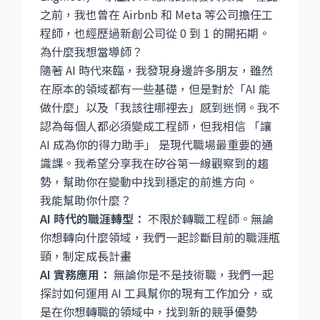
之前，我也曾在 Airbnb 和 Meta 等公司擔任工
程師，也經歷過新創公司從 0 到 1 的開拓期。
為什麼我想當導師？
隨著 AI 時代來臨，我發現身邊許多朋友，雖然
在原本的領域都有一些基礎，但是對於「AI 能
做什麼」以及「我該往哪裡去」感到迷惘。我不
認為每個人都必須變成工程師，但我相信 「讓
AI 成為你的得力助手」 是現代職場最重要的通
識課。我希望分享我在矽谷第一線觀察到的趨
勢，幫助你在變動中找到穩定的前進方向。
我能幫助你什麼？
AI 時代的職涯轉型：
不限於轉職工程師。無論
你想轉向什麼領域，我們一起診斷目前的職涯瓶
頸，制定成長計畫
AI 實務應用：
無論你是不是技術職，我們一起
探討如何運用 AI 工具幫你的現有工作加分，或
是在你想轉職的領域中，找到新的競爭優勢