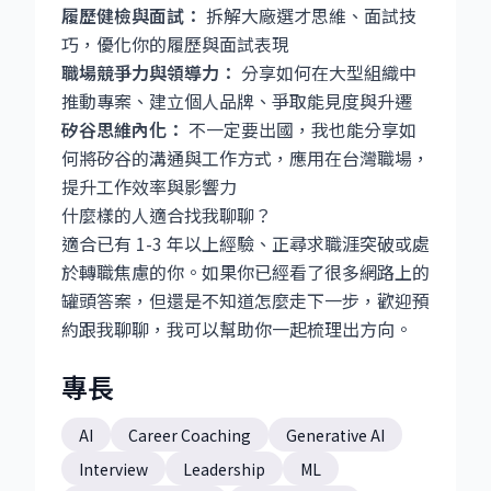
履歷健檢與面試：
拆解大廠選才思維、面試技
巧，優化你的履歷與面試表現
職場競爭力與領導力：
分享如何在大型組織中
推動專案、建立個人品牌、爭取能見度與升遷
矽谷思維內化：
不一定要出國，我也能分享如
何將矽谷的溝通與工作方式，應用在台灣職場，
提升工作效率與影響力
什麼樣的人適合找我聊聊？
適合已有 1-3 年以上經驗、正尋求職涯突破或處
於轉職焦慮的你。如果你已經看了很多網路上的
罐頭答案，但還是不知道怎麼走下一步，歡迎預
約跟我聊聊，我可以幫助你一起梳理出方向。
專長
AI
Career Coaching
Generative AI
Interview
Leadership
ML