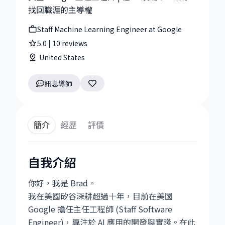
找回職涯的主導權
Staff Machine Learning Engineer at Google
5.0
|
10
reviews
United States
訊息導師
簡介
經歷
評價
自我介紹
你好，我是 Brad。
我在美國矽谷深耕超過十年，目前在美國
Google 擔任主任工程師 (Staff Software
Engineer)，專注於 AI 應用的開發與實踐。在此