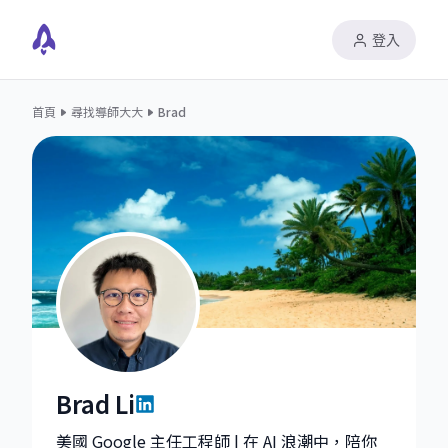
登入
首頁
尋找導師大大
Brad
Brad Li
Brad Li|Staff Machine Learning Engineer at Google
美國 Google 主任工程師 | 在 AI 浪潮中，陪你