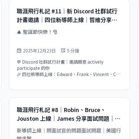
職涯飛行札記 #11｜新 Discord 社群試行
計畫邀請｜四位新導師上線｜哲維分享履
歷撰寫建議
🎄 聖誕節快樂！🎅
2025年12月23日
5 分鐘
💬 Discord 社群試行計畫：邀請願意 actively 
participate 的你

🎉 四位新導師上線：Edward、Frank、Vincent、CY

💡 哲維分享：履歷撰寫的實用建議
職涯飛行札記 #8｜Robin、Bruce、
Jouston 上線｜James 分享面試問題｜
Jess 分享美國行銷求職
新導師上線｜問面試官的問題面試問題｜美國行
銷求職