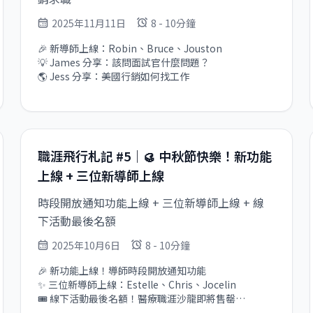
2025年11月11日
8 - 10分鐘
🎉 新導師上線：Robin、Bruce、Jouston

💡 James 分享：該問面試官什麼問題？

🌎 Jess 分享：美國行銷如何找工作
職涯飛行札記 #5｜🥮 中秋節快樂！新功能
上線 + 三位新導師上線
時段開放通知功能上線 + 三位新導師上線 + 線
下活動最後名額
2025年10月6日
8 - 10分鐘
🎉 新功能上線！導師時段開放通知功能

✨ 三位新導師上線：Estelle、Chris、Jocelin

🎟 線下活動最後名額！醫療職涯沙龍即將售罄

💡 企業 AI 自動化諮詢服務正式推出