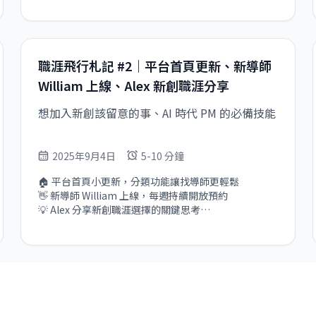
職涯飛行札記 #2｜平台首頁更新、新導師
William 上線、Alex 新創職涯分享
想加入新創該留意的事、AI 時代 PM 的必備技能
2025年9月4日
5-10 分鐘
🏠 平台首頁小更新，分類功能讓找導師更輕鬆

👋 新導師 William 上線，每週持續開放預約

💡 Alex 分享新創職涯選擇的關鍵思考

🎥 Samuel 推薦 AI 時代 PM 的必備技能