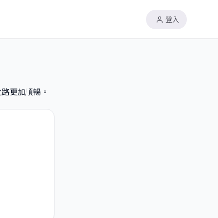
登入
之路更加順暢。