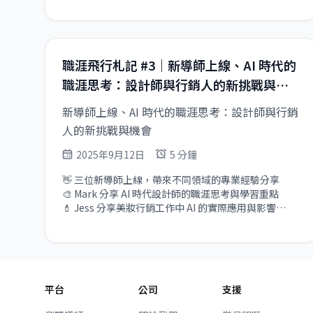
職涯飛行札記 #3｜新導師上線、AI 時代的
職涯思考：設計師與行銷人的新挑戰與機
會
新導師上線、AI 時代的職涯思考：設計師與行銷
人的新挑戰與機會
2025年9月12日
5 分鐘
👋 三位新導師上線，帶來不同領域的專業經驗分享

🎨 Mark 分享 AI 時代設計師的職涯思考與學習重點

💄 Jess 分享美妝行銷工作中 AI 的實際應用與影響

🚀 探索 AI 如何改變不同職能的工作方式與機會
平台
公司
支援