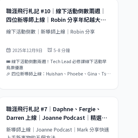
職涯飛行札記 #10｜線下活動倒數兩週｜
四位新導師上線｜Robin 分享年紀越大，
機會越多
線下活動倒數｜新導師上線｜Robin 分享
2025年12月9日
5-8 分鐘
🎟 線下活動倒數兩週！Tech Lead 必修課線下活動早
鳥票優惠

🎉 四位新導師上線：Huishan、Phoebe、Gina、Tsu-
Jui

💡 Robin 分享：年紀越大，機會越多！
職涯飛行札記 #7｜Daphne、Fergie、
Darren 上線｜Joanne Podcast｜精選導
師
新導師上線｜Joanne Podcast｜Mark 分享快速
上手新事物的五個方法