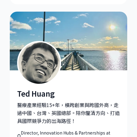
Ted Huang
Ted Huang|Director, Innovation Hubs & Partnerships 
醫療產業經驗15+年，橫跨創業與跨國外商，走
過中國、台灣、英國總部。陪你釐清方向、打造
具國際競爭力的出海路徑！
Director, Innovation Hubs & Partnerships at