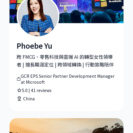
Phoebe Yu
Phoebe Yu|GCR EPS Senior Partner Development Man
跨 FMCG、零售科技與雲端 AI 的轉型女性領導
者 | 擅長職涯定位 | 跨領域轉換 | 行動策略陪伴
GCR EPS Senior Partner Development Manager
at Microsoft
5.0
|
41
reviews
China