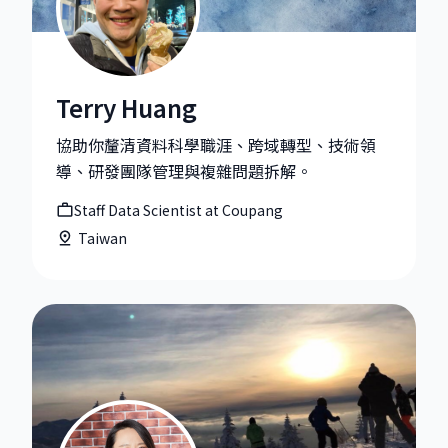
Terry Huang
Terry Huang|Staff Data Scientist at Coupang
協助你釐清資料科學職涯、跨域轉型、技術領
導、研發團隊管理與複雜問題拆解。
Staff Data Scientist at Coupang
Taiwan