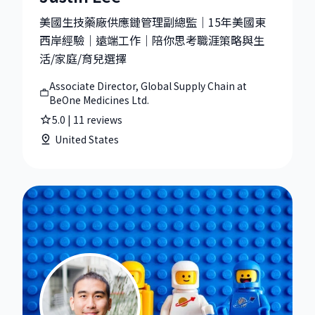
美國生技藥廠供應鏈管理副總監｜15年美國東
西岸經驗｜遠端工作｜陪你思考職涯策略與生
活/家庭/育兒選擇
Associate Director, Global Supply Chain at
BeOne Medicines Ltd.
5.0
|
11
reviews
United States