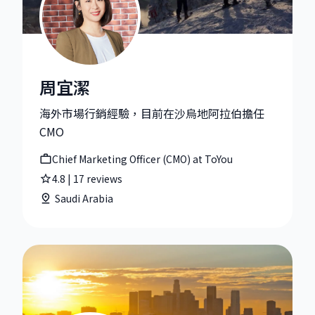
周宜潔
周宜潔|Chief Marketing Officer (CMO) at ToYou
海外市場行銷經驗，目前在沙烏地阿拉伯擔任
CMO
Chief Marketing Officer (CMO) at ToYou
4.8
|
17
reviews
Saudi Arabia