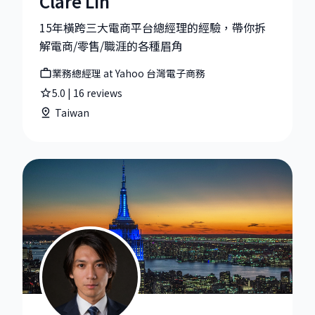
Clare Lin
15年橫跨三大電商平台總經理的經驗，帶你拆
解電商/零售/職涯的各種眉角
業務總經理 at Yahoo 台灣電子商務
5.0
|
16
reviews
Taiwan