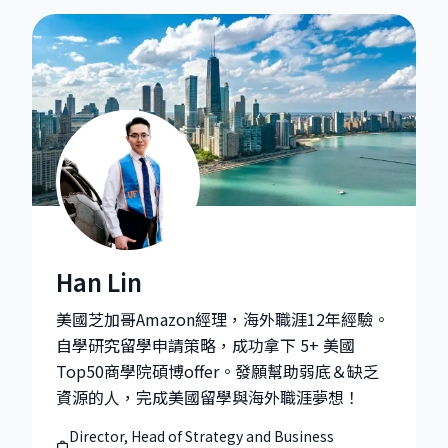
Han Lin
Han Lin|Director, Head of Strategy and Business Op
美國芝加哥Amazon經理，海外職涯12年經驗。
自學研究留學申請策略，成功拿下 5+ 美國
Top50商學院碩博offer。發願幫助弱底＆缺乏
資源的人，完成美國留學與海外職涯夢想！
Director, Head of Strategy and Business