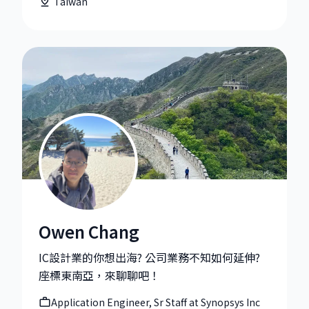
Taiwan
Owen Chang
Owen Chang|Application Engineer, Sr Staff at Synops
IC設計業的你想出海? 公司業務不知如何延伸?
座標東南亞，來聊聊吧！
Application Engineer, Sr Staff at Synopsys Inc