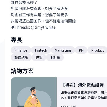
誰適合找我聊？
對澳洲職涯有興趣，想要了解更多
對金融工作有興趣，想要了解更多
非常渴望出國工作，但不確定如何開始
🔔Threads: @timyt.white
專長
Finance
Fintech
Marketing
PM
Product
職涯諮詢
行銷
金融業
諮詢方案
【初次】海外職涯諮詢
如果你正處於職涯轉捩點、想
名，我很樂意與你分享這段跨國闖蕩
對談更聚焦、實用，我將在會前