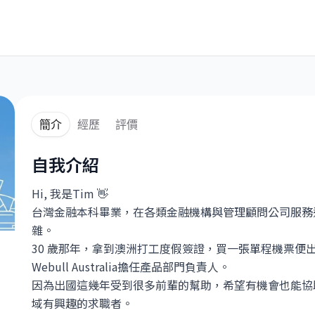
簡介
經歷
評價
自我介紹
Hi, 我是Tim 👋
台灣金融本科畢業，在各類金融機構與管理顧問公司服務
雜。
30 歲那年，拿到澳洲打工度假簽證，買一張單程機票便
Webull Australia擔任產品部門負責人。
stralia
因為出國這幾年受到很多前輩的幫助，希望有機會也能協
域有興趣的求職者。