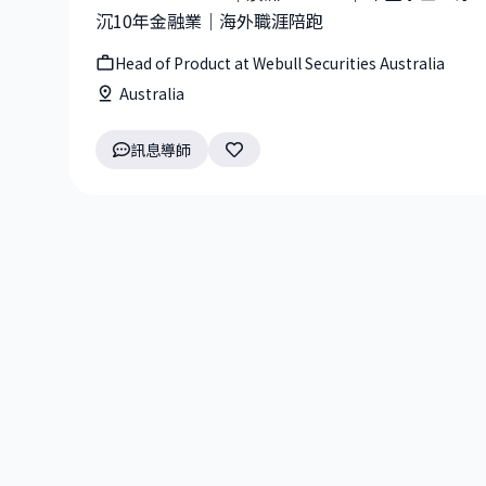
沉10年金融業｜海外職涯陪跑
Head of Product at Webull Securities Australia
Australia
訊息導師