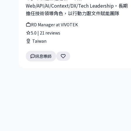
Web/API/AI/Context/DX/Tech Leadership，長期
擔任技術領導角色，以行動力跟文件賦能團隊
RD Manager at VIVOTEK
5.0
|
21
reviews
Taiwan
訊息導師