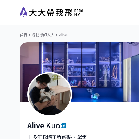
首頁
尋找導師大大
Alive
Alive Kuo
Alive Kuo|RD Manager at VIVOTEK
十多年軟體工程經驗，聚焦