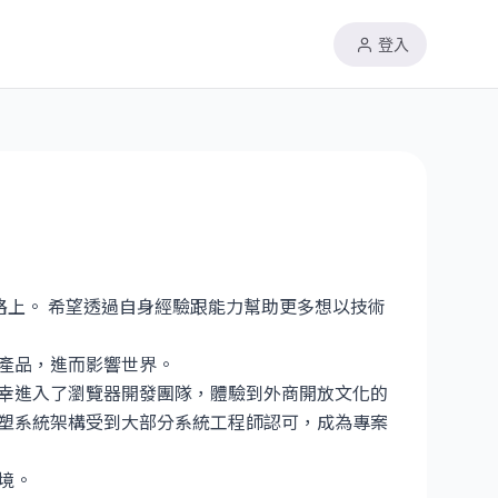
登入
r 的道路上。 希望透過自身經驗跟能力幫助更多想以技術
產品，進而影響世界。
幸進入了瀏覽器開發團隊，體驗到外商開放文化的
塑系統架構受到大部分系統工程師認可，成為專案
境。