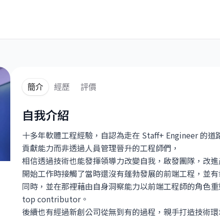
簡介
經歷
評價
自我介紹
十多年軟體工程經驗，自認為走在 Staff+ Enginee
貢獻能力而非透過人員管理晉升的工程師們，
相信透過技術也能發揮領導力改變自我，啟發團隊，改進
開始工作時接觸了當時還沒有蓬勃發展的前端工程，並有
同時，並在那裡藉由自身洞察能力以前端工程師的角色重
top contributor。
後續也有經過新創公司從無到有的過程，親手打造技術環