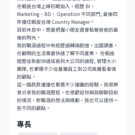
在蝦皮台灣上線初期加入，經歷 BI、
Marketing、BD、 Operation 不同部門, 最後四
年擔任蝦皮台灣 Country Manager。
目前休息中，想要把握小朋友還會黏著爸爸的最
後的時光。
我的職涯過程中有經歷過轉換跑道，出國讀書。
在顧問的生活需要快速了解不同產業。 在蝦皮
經歷從新創快速成長到大公司的過程, 管理大小
團隊, 也累積不少從基層員工到公司高層看事情
的觀點。
這一路跌跌撞撞也累積不少撞牆的經驗，我很樂
意分享我的職涯歷程。也很歡迎你與我聊聊目前
的情況，對職涯的想法與規劃，我也可以提供一
些不同的觀點。
專長