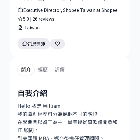
Executive Director, Shopee Taiwan at Shopee
5.0
|
26
reviews
Taiwan
訊息導師
簡介
經歷
評價
自我介紹
Hello 我是 William
我的職涯經歷可分為幾個不同的階段：
在學期間以資工為主，畢業後從事軟體開發和
IT 顧問。
到美國讀 MBA，返台後擔任管理顧問。