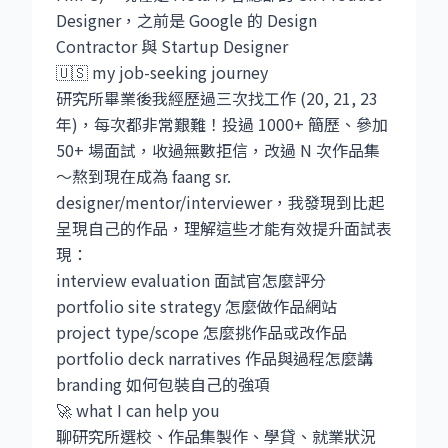
Designer，之前是 Google 的 Design
Contractor 與 Startup Designer
🇺🇸 my job-seeking journey
研究所畢業後我經歷過三次找工作 (20, 21, 23
年)，每次都非常艱難！投過 1000+ 簡歷、參加
50+ 場面試，收過無數拒信，改過 N 次作品集
～熬到現在成為 faang sr.
designer/mentor/interviewer，我發現到比起
呈現自己的作品，理解這些才能有效提升面試表
現：
interview evaluation 面試官怎麼評分
portfolio site strategy 怎麼做作品網站
project type/scope 怎麼挑作品或改作品
portfolio deck narratives 作品與過程怎麼講
branding 如何包裝自己的強項
🚀 what I can help you
聊研究所選校、作品集製作、學貸、就業狀況