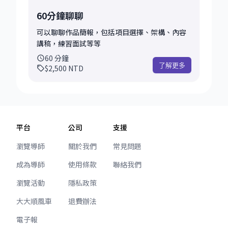
60分鐘聊聊
可以聊聊作品簡報，包括項目選擇、架構、內容
講稿，練習面試等等
60
分鐘
了解更多
$2,500
NTD
平台
公司
支援
瀏覽導師
關於我們
常見問題
成為導師
使用條款
聯絡我們
瀏覽活動
隱私政策
大大順風車
退費辦法
電子報