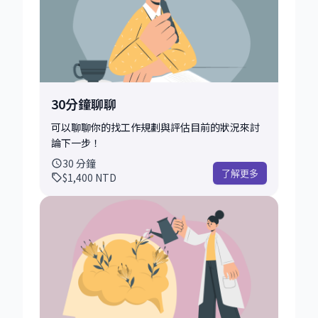
30分鐘聊聊
可以聊聊你的找工作規劃與評估目前的狀況來討
論下一步！
30
分鐘
了解更多
$1,400
NTD