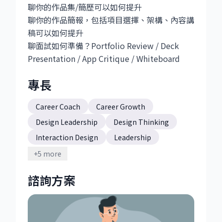
聊你的作品集/簡歷可以如何提升
聊你的作品簡報，包括項目選擇、架構、內容講
稿可以如何提升
聊面試如何準備？Portfolio Review / Deck
Presentation / App Critique / Whiteboard
專長
Career Coach
Career Growth
Design Leadership
Design Thinking
Interaction Design
Leadership
Product Design
Strategy
UX Design
+
5
more
User Research
Workshop Organization
諮詢方案