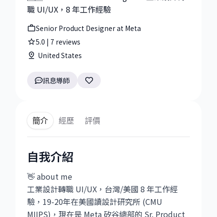
職 UI/UX，8 年工作經驗
Senior Product Designer at Meta
5.0
|
7
reviews
United States
訊息導師
簡介
經歷
評價
自我介紹
👋 about me
工業設計轉職 UI/UX，台灣/美國 8 年工作經
驗，19-20年在美國讀設計研究所 (CMU
MIIPS)，現在是 Meta 矽谷總部的 Sr. Product