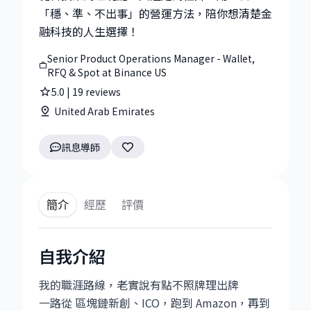
「穩、準、不出事」的營運方法，陪你想清楚金
融科技的人生選擇！
Senior Product Operations Manager - Wallet,
RFQ & Spot at Binance US
5.0
|
19
reviews
United Arab Emirates
訊息導師
簡介
經歷
評價
自我介紹
我的職涯路線，老實說有點不照牌理出牌
一路從 區塊鏈新創、ICO，跑到 Amazon，再到