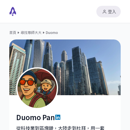
登入
首頁
尋找導師大大
Duomo
Duomo Pan
Duomo Pan|Senior Product Operations Manager - Wal
從科技業到區塊鏈，大陸走到杜拜，用一套