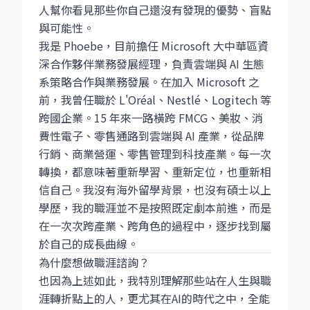
人幫你看見那些你自己還沒有發現的優勢、盲點
與可能性。
我是 Phoebe，目前擔任 Microsoft 大中華區資
深合作夥伴業務發展經理，負責雲端與 AI 生態
系策略合作與業務發展。在加入 Microsoft 之
前，我曾任職於 L'Oréal、Nestlé、Logitech 等
跨國企業。15 年來一路橫跨 FMCG、美妝、消
費性電子、零售通路到雲端與 AI 產業，從品牌
行銷、商業營運、零售管理到科技產業。每一次
轉換，都意味著重新學習、重新定位，也重新相
信自己。我沒有海外留學背景，也沒有碩士以上
學歷，我的職涯並不是按照既定劇本前進，而是
在一次次跨產業、跨角色的過程中，逐步找到屬
於自己的成長曲線。
為什麼想做職涯諮詢？
也因為上述如此，我特別理解那些站在人生與職
涯轉折點上的人，更尤其在AI的時代之中，全能