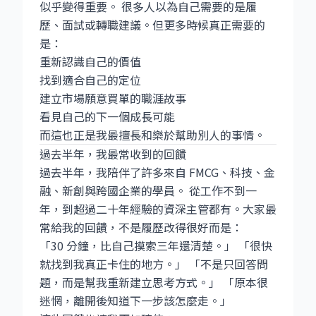
似乎變得重要。 很多人以為自己需要的是履
歷、面試或轉職建議。但更多時候真正需要的
是：
重新認識自己的價值
找到適合自己的定位
建立市場願意買單的職涯故事
看見自己的下一個成長可能
而這也正是我最擅長和樂於幫助別人的事情。
過去半年，我最常收到的回饋
過去半年，我陪伴了許多來自 FMCG、科技、金
融、新創與跨國企業的學員。 從工作不到一
年，到超過二十年經驗的資深主管都有。大家最
常給我的回饋，不是履歷改得很好而是：
「30 分鐘，比自己摸索三年還清楚。」 「很快
就找到我真正卡住的地方。」 「不是只回答問
題，而是幫我重新建立思考方式。」 「原本很
迷惘，離開後知道下一步該怎麼走。」