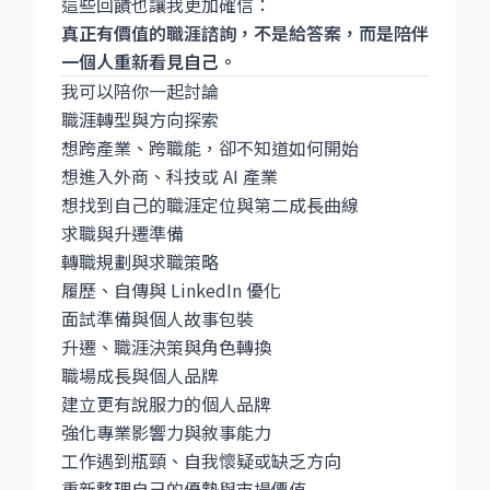
這些回饋也讓我更加確信：
真正有價值的職涯諮詢，不是給答案，而是陪伴
一個人重新看見自己。
我可以陪你一起討論
職涯轉型與方向探索
想跨產業、跨職能，卻不知道如何開始
想進入外商、科技或 AI 產業
想找到自己的職涯定位與第二成長曲線
求職與升遷準備
轉職規劃與求職策略
履歷、自傳與 LinkedIn 優化
面試準備與個人故事包裝
升遷、職涯決策與角色轉換
職場成長與個人品牌
建立更有說服力的個人品牌
強化專業影響力與敘事能力
工作遇到瓶頸、自我懷疑或缺乏方向
重新整理自己的優勢與市場價值