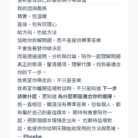
我的諮詢風格
務實，但溫暖
直接，但有同理心
給方向，也給方法
協助你拆解問題，而不是提供標準答案
不會急著替你做決定
而是透過提問、分析與討論，陪你一起理解問題
真正的根源，釐清選項、理解代價，找到最適合
你的下一步。
我希望你帶走的，不只是答案
我希望你離開這場對話時，不只是知道
下一步
該做什麼
，更知道
為什麼那是適合你的選擇
。
我一直相信，職涯沒有標準答案，但每個人，都
有屬於自己的最佳版本。 期待有機會陪你一
起，把那個版本慢慢走出來。 也期待這場對
話，能提供你從明天開始就受用的方法與思維。
— Phoebe