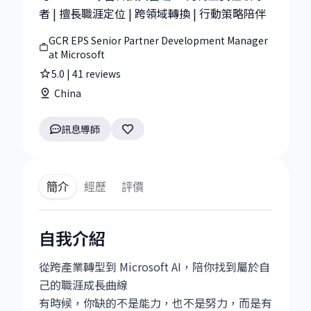
者 | 擅長職涯定位 | 跨領域轉換 | 行動策略陪伴
GCR EPS Senior Partner Development Manager
at Microsoft
5.0
|
41
reviews
China
訊息導師
簡介
經歷
評價
自我介紹
從跨產業轉型到 Microsoft AI，陪你找到屬於自
己的職涯成長曲線
有時候，你缺的不是能力，也不是努力，而是有