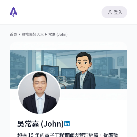
登入
首頁
尋找導師大大
常嘉 (John)
吳常嘉 (John)
吳常嘉 (John)|Supervisor - Electrical Engineering, Fi
超過 15 年的電子工程實戰與管理經驗，從應徵