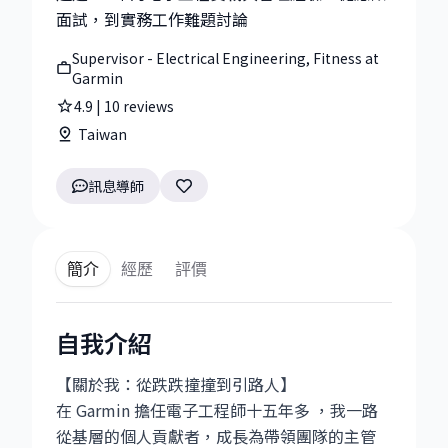
面試，到實務工作難題討論
Supervisor - Electrical Engineering, Fitness at
Garmin
4.9
|
10
reviews
Taiwan
訊息導師
簡介
經歷
評價
自我介紹
【關於我：從跌跌撞撞到引路人】
在 Garmin 擔任電子工程師十五年多 ，我一路
從基層的個人貢獻者，成長為帶領團隊的主管