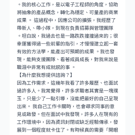
。我的核心工作，是以電子工程師的角度，協助
將抽象的產品概念，轉化為穩定、可量產的商業
成果 。 這過程中，因應公司的擴張，我經歷了
帶新人、帶小隊，到現在負責招募與管理團隊
。坦白說，我過去也是一路跌跌撞撞過來的；很
幸運獲得過一些前輩的指引，才慢慢建立起一套
有效的方法學，能產出可預期的成果 。我也發
現，能夠支援團隊、看著成員成長，對我來說是
職涯中非常有成就感的事 。
【為什麼我想提供諮詢？】
因為工作需求，這幾年我看了許多履歷、也面試
過許多人。我常覺得，許多求職者其實是一塊璞
玉，只是少了一點引導，沒能把最好的自己呈現
出來。 我自己工作卡關時，也會尋求同事的意
見或啟發。但在面試中我發現，許多人在現有的
工作環境中，因為資訊封閉或缺乏經驗傳承，發
展到一個程度就卡住了。有時候真的需要「開眼