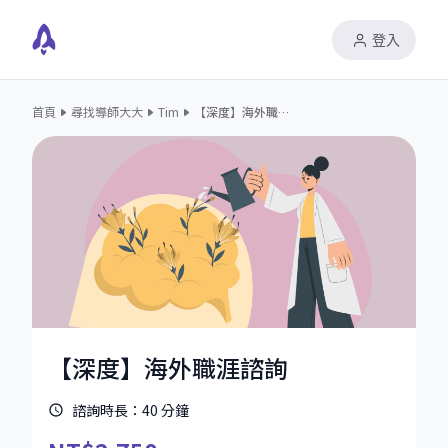
登入
首頁
尋找導師大大
Tim
【深度】海外職涯諮詢
【深度】海外職涯諮詢
諮詢時長：
40
分鐘