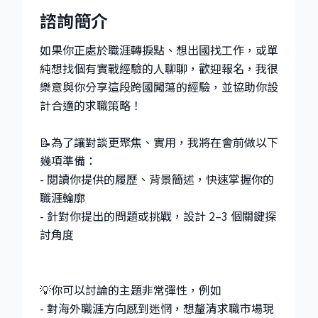
諮詢簡介
如果你正處於職涯轉捩點、想出國找工作，或單
純想找個有實戰經驗的人聊聊，歡迎報名，我很
樂意與你分享這段跨國闖蕩的經驗，並協助你設
計合適的求職策略！
📝為了讓對談更聚焦、實用，我將在會前做以下
幾項準備：
- 閱讀你提供的履歷、背景簡述，快速掌握你的
職涯輪廓
- 針對你提出的問題或挑戰，設計 2–3 個關鍵探
討角度
💡你可以討論的主題非常彈性，例如
- 對海外職涯方向感到迷惘，想釐清求職市場現