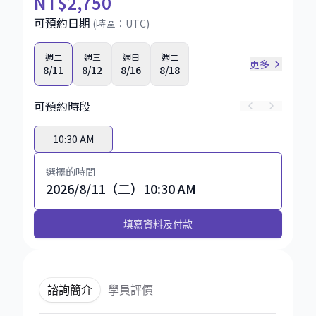
NT
$2,750
可預約日期
(時區：
UTC
)
週二
週三
週日
週二
更多
8/11
8/12
8/16
8/18
可預約時段
10:30 AM
選擇的時間
2026/8/11（二）10:30 AM
填寫資料及付款
諮詢簡介
學員評價