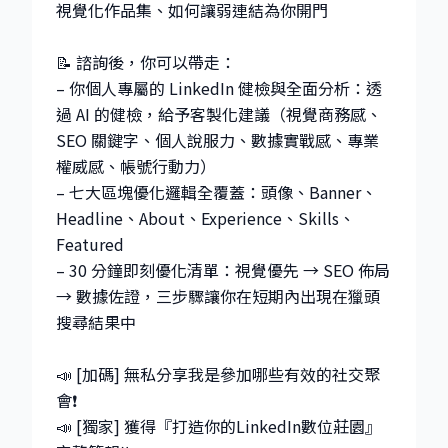
視覺化作品集、如何讓弱連結為你開門
📝 諮詢後，你可以帶走：
– 你個人專屬的 LinkedIn 健檢與全面分析：透
過 AI 的健檢，給予客製化建議（視覺商務感、
SEO 關鍵字、個人說服力、數據實戰感、專業
權威感、帳號行動力）
– 七大區塊優化邏輯全覆蓋：頭像、Banner、
Headline、About、Experience、Skills、
Featured
– 30 分鐘即刻優化清單：視覺優先 → SEO 佈局
→ 數據佐證，三步驟讓你在短期內出現在獵頭
搜尋結果中
📣 [加碼] 無私分享我是參加哪些有效的社交聚
會❗
📣 [獨家] 獲得『打造你的LinkedIn數位莊園』