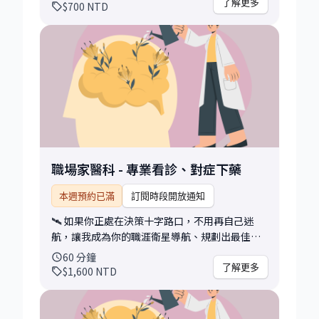
者視角 — 黃金六秒關鍵 [人脈佈局]：主動出擊、
了解更多
$700
NTD
善用弱連結 [內功心法]：自我投資、長期佈局、
有效社交 🙋‍♂️ 適合對象 – 正在規劃轉職或升遷，希
望履歷以外的地方，能夠展現自身專業的人。 –
職場新鮮人或跨領域轉職者，(提前)完成佈局與經
營個人品牌。 – 想建立產業人脈、增加合作與被
看見機會的中高階工作者。 – 需要人脈拓展的行
動力與發文的勇氣（對，我又要借給你勇氣） 📝
諮詢後，你可以帶走： – 理解為何需要經營
LinkedIn、跟人力銀行的差別 – 如何不寫(長)文
章，也能提高檔案曝光？ – 如何確保持續輸出高
職場家醫科 - 專業看診、對症下藥
品質的內容？ 📣 [獨家] 獲得『打造你的LinkedIn
數位莊園』完整簡報‼️ 📣 [加碼] 獲得 『創作者社
本週預約已滿
訂閱時段開放通知
群』的邀請碼❗ 溫馨提醒： – 預約前，請先私訊
🛰️ 如果你正處在決策十字路口，不用再自己迷
我，我將會與你討論開課時間 – 預約前，請先私
航，讓我成為你的職涯衛星導航、規劃出最佳路
訊我，你在哪一場小聚遇見我，並且先把你的
徑。 🙋‍♂️ 適合對象 覺得求職好難、面試更難、發
LinkedIn 連結給我
60
分鐘
展方向茫然、Offer選擇困難 想了解自己的特質與
了解更多
$1,600
NTD
優勢、希望有專業第三方協助整理思緒 想知道自
己適合哪類型的公司（新創氛圍、中小企業、大
型集團） 💬 討論主題(包括但不限於)： 求職諮詢