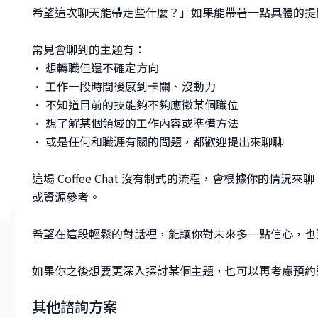
希望這次聊天能帶走些什麼？」如果能帶著一點具體的提
常見會聊到的主題有：
• 想轉職但還不確定方向
• 工作一段時間後感到卡關、沒動力
• 不知道目前的技能夠不夠應徵某個職位
• 想了解某個領域的工作內容或準備方法
• 或是任何和職涯有關的問題，都歡迎提出來聊聊
這場 Coffee Chat 沒有制式的流程，會根據你的
或資源參考。
希望在這段輕鬆的對話裡，能讓你對未來多一點信心，也
其他諮詢方案