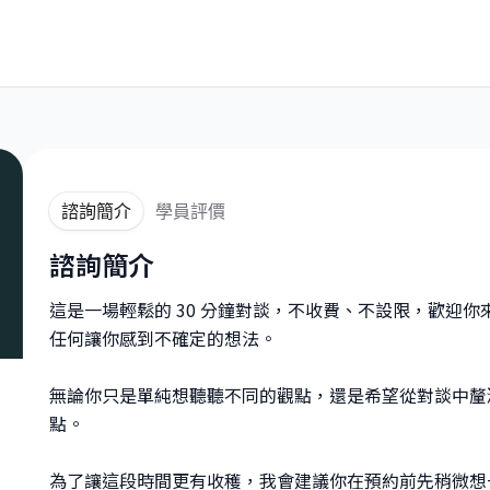
諮詢簡介
學員評價
諮詢簡介
這是一場輕鬆的 30 分鐘對談，不收費、不設限，歡迎
任何讓你感到不確定的想法。
無論你只是單純想聽聽不同的觀點，還是希望從對談中釐
點。
為了讓這段時間更有收穫，我會建議你在預約前先稍微想