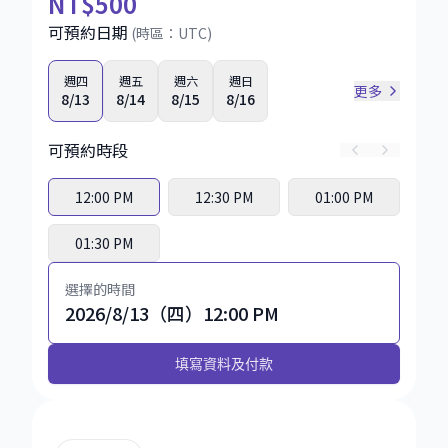
NT
$500
可預約日期
(時區：
UTC
)
週四
週五
週六
週日
更多
8/13
8/14
8/15
8/16
可預約時段
12:00 PM
12:30 PM
01:00 PM
01:30 PM
選擇的時間
2026/8/13（四）12:00 PM
填寫資料及付款