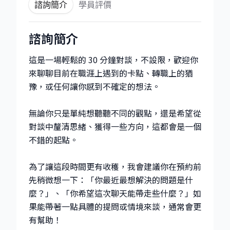
諮詢簡介
學員評價
諮詢簡介
這是一場輕鬆的 30 分鐘對談，不設限，歡迎你
來聊聊目前在職涯上遇到的卡點、轉職上的猶
豫，或任何讓你感到不確定的想法。
無論你只是單純想聽聽不同的觀點，還是希望從
對談中釐清思緒、獲得一些方向，這都會是一個
不錯的起點。
為了讓這段時間更有收穫，我會建議你在預約前
先稍微想一下：「你最近最想解決的問題是什
麼？」、「你希望這次聊天能帶走些什麼？」如
果能帶著一點具體的提問或情境來談，通常會更
有幫助！