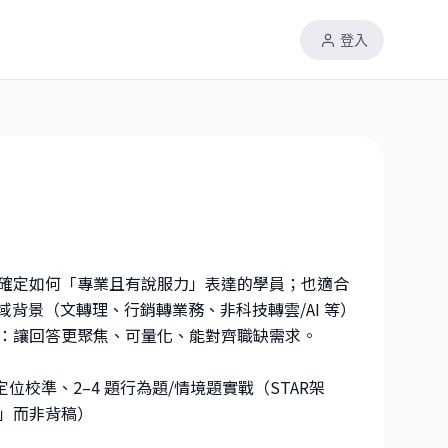
登入
確定如何「專業且有說服力」表達的學員；也適合
域背景（文轉理、行銷轉業務、非科技轉雲/AI 等）
：讓回答更聚焦、可量化、能對齊職缺需求。
校準、2–4 題行為題/情境題實戰（STAR架
」而非背稿）