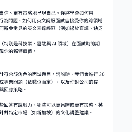
自信、更有策略地呈現自己。你將學會如何用
sult）清晰回答行為問題、如何用英文說服面試官接受你的跨領域
何避免常見的英文表達誤區（例如過於直譯、缺乏
特別是科技業、雲端與 AI 領域）在面試時的期
現你的獨特價值。
符合該角色的面試題目。諮詢時，我們會進行 30
或專業問題（依職位而定），以及你對公司的提
與回應策略。
些回答有說服力、哪些可以更具體或更有策略、英
針對特定市場（如新加坡）的文化調整建議。