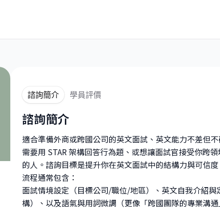
諮詢簡介
學員評價
諮詢簡介
適合準備外商或跨國公司的英文面試、英文能力不差但不
需要用 STAR 架構回答行為題、或想讓面試官接受你跨領
的人。諮詢目標是提升你在英文面試中的結構力與可信度
流程通常包含：
面試情境設定（目標公司/職位/地區）、英文自我介紹與定位
構）、以及語氣與用詞微調（更像「跨國團隊的專業溝通