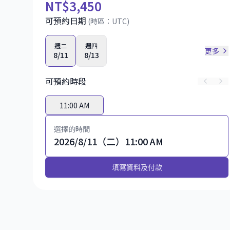
NT
$3,450
可預約日期
(時區：
UTC
)
週二
週四
更多
8/11
8/13
可預約時段
11:00 AM
選擇的時間
2026/8/11（二）11:00 AM
填寫資料及付款