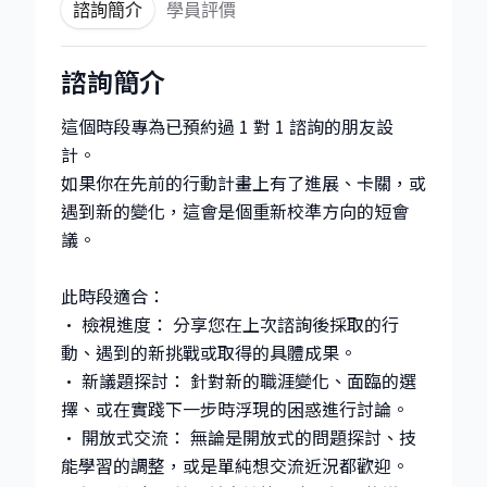
諮詢簡介
學員評價
諮詢簡介
這個時段專為已預約過 1 對 1 諮詢的朋友設
計。
如果你在先前的行動計畫上有了進展、卡關，或
遇到新的變化，這會是個重新校準方向的短會
議。
此時段適合：
• 檢視進度： 分享您在上次諮詢後採取的行
動、遇到的新挑戰或取得的具體成果。
• 新議題探討： 針對新的職涯變化、面臨的選
擇、或在實踐下一步時浮現的困惑進行討論。
• 開放式交流： 無論是開放式的問題探討、技
能學習的調整，或是單純想交流近況都歡迎。