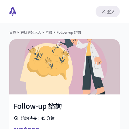
登入
首頁
尋找導師大大
哲維
Follow-up 諮詢
Follow-up 諮詢
諮詢時長：
45
分鐘