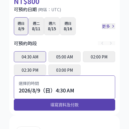
NT
$800
可預約日期
(時區：
UTC
)
週日
週二
週六
週日
更多
8/9
8/11
8/15
8/16
可預約時段
04:30 AM
05:00 AM
02:00 PM
02:30 PM
03:00 PM
選擇的時間
2026/8/9（日）4:30 AM
填寫資料及付款