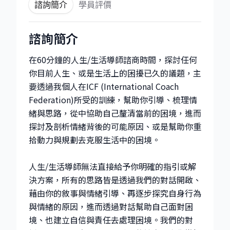
諮詢簡介
學員評價
諮詢簡介
在60分鐘的人生/生活導師諮商時間，探討任何
你目前人生、或是生活上的困擾已久的議題，主
要透過我個人在ICF (International Coach
Federation)所受的訓練，幫助你引導、梳理情
緒與思路，從中協助自己釐清當前的困境，進而
探討及剖析情緒背後的可能原因、或是幫助你重
拾動力與規劃去克服生活中的困境。
人生/生活導師無法直接給予你明確的指引或解
決方案，所有的思路皆是透過我們的對話開啟、
藉由你的敘事與情緒引導、再逐步探究自身行為
與情緒的原因，進而透過對話幫助自己面對困
境、也建立自信與責任去處理困境。我們的對