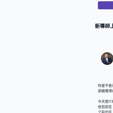
新導師
你是不是
卻總覺得
今天想介
他目前在 Sa
之前也在 