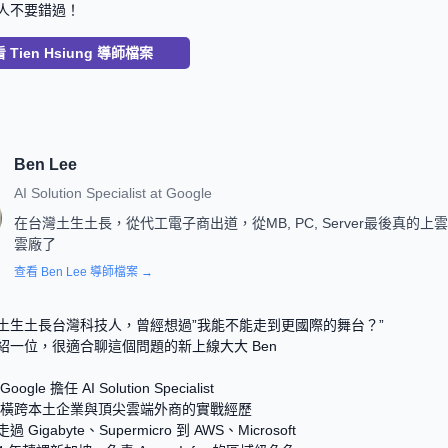
人不要錯過！  
看
Tien Hsiung
導師檔案
Ben Lee
AI Solution Specialist
at
Google
在台灣土生土長，從代工電子商出道，從MB, PC, Server最後真的上
雲廠了
查看
Ben Lee
導師檔案 →
土生土長台灣科技人，曾經想過”我能不能走到更國際的舞台？”
紹一位，很適合聊這個問題的新上線大大 Ben
gle 擔任 AI Solution Specialist
+ 年橫跨本土企業與頂尖雲端外商的實戰經歷
Gigabyte、Supermicro 到 AWS、Microsoft