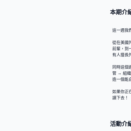
本期介
這一週我
從在美國外商與
前輩，到
有人擅長
同時這個週
管 → 
造一個能
如果你正
讀下去！
活動介