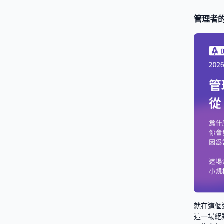
管理者的
就在這個
這一場絕