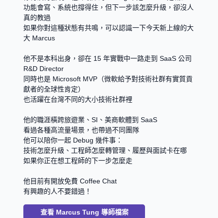
功能會寫、系統也撐得住，但下一步該怎麼升級，卻沒人
真的教過
如果你對這種狀態有共鳴，可以認識一下今天新上線的大
大 Marcus
他不是本科出身，卻在 15 年實戰中一路走到 SaaS 公司 
R&D Director
同時也是 Microsoft MVP（微軟給予對技術社群有實質貢
獻者的全球性肯定）
也活躍在台灣不同的大小技術社群裡
他的職涯橫跨旅遊業、SI、美商軟體到 SaaS
看過各種高流量場景，也帶過不同團隊
他可以陪你一起 Debug 幾件事：
技術怎麼升級、工程師怎麼轉管理、履歷與面試卡在哪
如果你正在想工程師的下一步怎麼走
他目前有開放免費 Coffee Chat
有興趣的人不要錯過！
查看
Marcus Tung
導師檔案