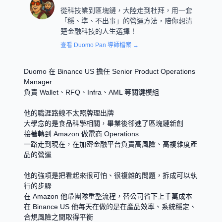
從科技業到區塊鏈，大陸走到杜拜，用一套
「穩、準、不出事」的營運方法，陪你想清
楚金融科技的人生選擇！
查看
Duomo Pan
導師檔案 →
Duomo 在 Binance US 擔任 Senior Product Operations 
Manager
負責 Wallet、RFQ、Infra、AML 等關鍵模組
他的職涯路線不太照牌理出牌
大學念的是食品科學相關，畢業後卻進了區塊鏈新創
接著轉到 Amazon 做電商 Operations
一路走到現在，在加密金融平台負責高風險、高複雜度產
品的營運
他的強項是把看起來很可怕、很複雜的問題，拆成可以執
行的步驟
在 Amazon 他帶團隊重整流程，替公司省下上千萬成本
在 Binance US 他每天在做的是在產品效率、系統穩定、
合規風險之間取得平衡