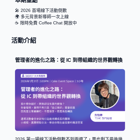
本期重點
🎤 2026 首場線下活動倒數

🌍 多元背景新導師一次上線

☕ 限時免費 Coffee Chat 開放中
活動介紹
管理者的進化之路：從 IC 到帶組織的世界觀轉換
2026 第一場線下活動倒數不到兩週了，票也剩下最後幾