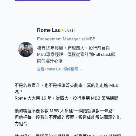
Rome Lau
★
5.0
(
1
)
Engagement Manager
at
MBB
擁有15年經驗，跨越四大、投行前台與
MBB專案經理。傳授從審計到Full stack顧
問的躍升心法
查看
Rome Lau
導師檔案 →
不是名校直升，也不是標準菁英劇本，真的能走進 MBB 
嗎？
Rome 大大用 15 年，從四大、投行走到 MBB 策略顧問
他的職涯不像多數 MBB 人那樣”一開始就選對一條路”
但他把每一段看似不連續的經歷，鍛造成能解決問題的能
力組合