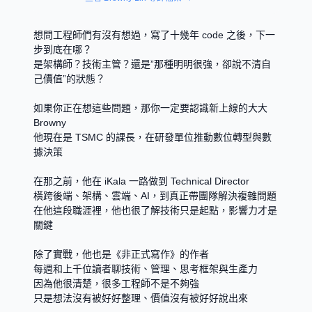
想問工程師們有沒有想過，寫了十幾年 code 之後，下一
步到底在哪？
是架構師？技術主管？還是”那種明明很強，卻說不清自
己價值”的狀態？
如果你正在想這些問題，那你一定要認識新上線的大大 
Browny
他現在是 TSMC 的課長，在研發單位推動數位轉型與數
據決策
在那之前，他在 iKala 一路做到 Technical Director
橫跨後端、架構、雲端、AI，到真正帶團隊解決複雜問題
在他這段職涯裡，他也很了解技術只是起點，影響力才是
關鍵
除了實戰，他也是《非正式寫作》的作者
每週和上千位讀者聊技術、管理、思考框架與生產力
因為他很清楚，很多工程師不是不夠強
只是想法沒有被好好整理、價值沒有被好好說出來