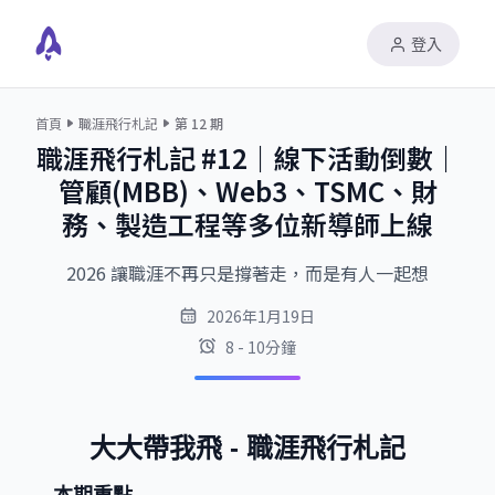
登入
首頁
職涯飛行札記
第
12
期
職涯飛行札記 #12｜線下活動倒數｜
管顧(MBB)、Web3、TSMC、財
務、製造工程等多位新導師上線
2026 讓職涯不再只是撐著走，而是有人一起想
2026年1月19日
8 - 10分鐘
大大帶我飛 - 職涯飛行札記