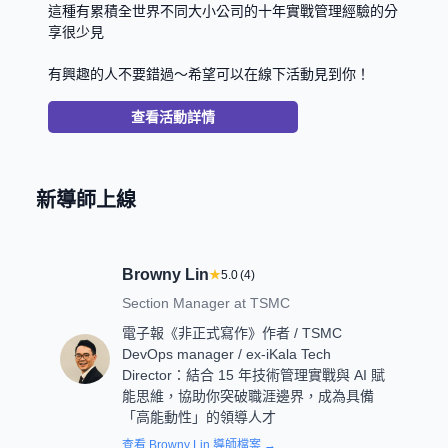
這種有累積全世界不同大小公司的十年實戰管理經驗的分
享很少見
有興趣的人不要錯過～希望可以在線下活動見到你！
查看活動詳情
新導師上線
Browny Lin
★
5.0
(
4
)
Section Manager
at
TSMC
電子報《非正式寫作》作者 / TSMC
DevOps manager / ex-iKala Tech
Director：結合 15 年技術管理實戰與 AI 賦
能思維，協助你突破職涯邊界，成為具備
「高能動性」的領導人才
查看
Browny Lin
導師檔案 →