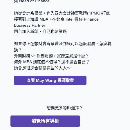
灣 Head of Finance
她從會計系畢業，進入四大會計師事務所(KPMG)打底
接著到上海讀 MBA，在北京 Intel 擔任 Finance 
Business Partner
回台加入新創、自己也創業過
如果你正在想財會背景職涯到底可以怎麼發展、怎麼轉
換？
外商財務 vs 新創財務，實際差異是什麼？
海外 MBA 到底值不值得？適不適合自己？
她會是很適合聊聊這些的大大～
查看
May Wang
導師檔案
想要更多導師選擇？
瀏覽所有導師