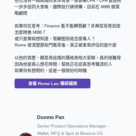
他也沒有一路順風的求學背景，卻靠著CFA、CPA 雙證照
一步步從四大查帳、國際投行搞併購，目前在 MBB 做策
略顧問
如果你在思考：Finance 能不能轉管顧？非典型背景到底
怎麼跨進 MBB？
或只是單純想知道，管顧圈到底怎麼看人？
Rome 很清楚那些門檻背後，真正被拿來評估的是什麼
以他的資歷，願意用這樣的價格來陪大家聊，真的很難得
因為他是真心想花時間，幫助正在認真思考職涯的人
如果你有想問的，這是一個很好的時機
查看
Rome Lau
導師檔案
Duomo Pan
Senior Product Operations Manager -
Wallet, RFQ & Spot
at
Binance US