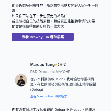
他最近想多回饋社群，所以想空出點時間跟大家一對一聊
聊
如果你正站在下一步怎麼走的岔路口
或是想把自己的技術累積，轉成真正能推動事情的力量
他會是很值得預約聊聊的一位大大
查看
Browny Lin
導師檔案
Marcus Tung
★
5.0
(
1
)
R&D Director
at
MAYOHR
從非本科到微軟 MVP，我將協助你重構職
涯，在軟體開發與技術管理的路上精準除錯
(Debug)
查看
Marcus Tung
導師檔案 →
你有沒有發現工程師最難的 Debug 不是 code，是職涯