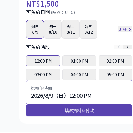
NT
$1,500
可預約日期
(時區：
UTC
)
週日
週一
週二
週三
更多
8/9
8/10
8/11
8/12
可預約時段
12:00 PM
01:00 PM
02:00 PM
03:00 PM
04:00 PM
05:00 PM
選擇的時間
2026/8/9（日）12:00 PM
填寫資料及付款