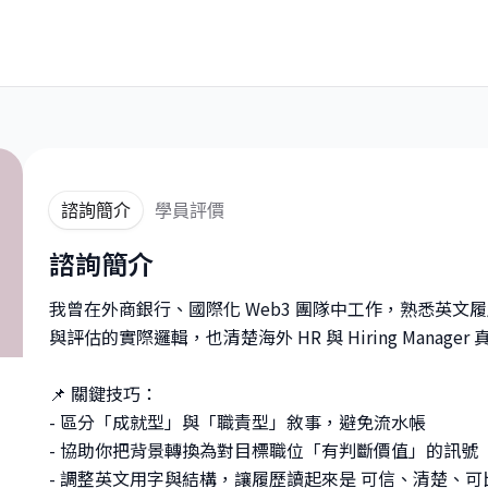
諮詢簡介
學員評價
諮詢簡介
我曾在外商銀行、國際化 Web3 團隊中工作，熟悉英
與評估的實際邏輯，也清楚海外 HR 與 Hiring Mana
📌 關鍵技巧：
- 區分「成就型」與「職責型」敘事，避免流水帳
- 協助你把背景轉換為對目標職位「有判斷價值」的訊號
- 調整英文用字與結構，讓履歷讀起來是 可信、清楚、可