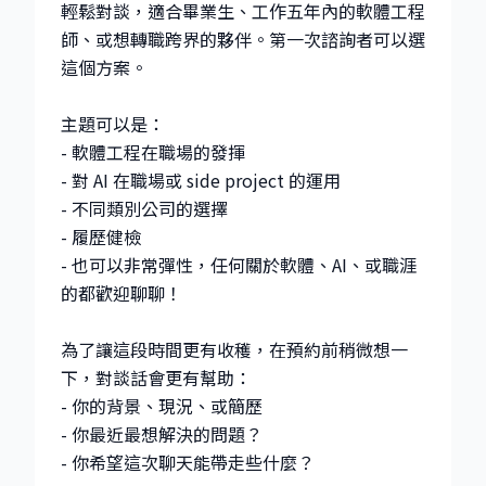
輕鬆對談，適合畢業生、工作五年內的軟體工程
師、或想轉職跨界的夥伴。第一次諮詢者可以選
這個方案。
主題可以是：
- 軟體工程在職場的發揮
- 對 AI 在職場或 side project 的運用
- 不同類別公司的選擇
- 履歷健檢
- 也可以非常彈性，任何關於軟體、AI、或職涯
的都歡迎聊聊！
為了讓這段時間更有收穫，在預約前稍微想一
下，對談話會更有幫助：
- 你的背景、現況、或簡歷
- 你最近最想解決的問題？
- 你希望這次聊天能帶走些什麼？