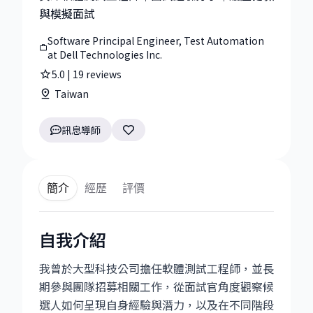
與模擬面試
Software Principal Engineer, Test Automation
at Dell Technologies Inc.
5.0
|
19
reviews
Taiwan
訊息導師
簡介
經歷
評價
自我介紹
我曾於大型科技公司擔任軟體測試工程師，並長
期參與團隊招募相關工作，從面試官角度觀察候
選人如何呈現自身經驗與潛力，以及在不同階段