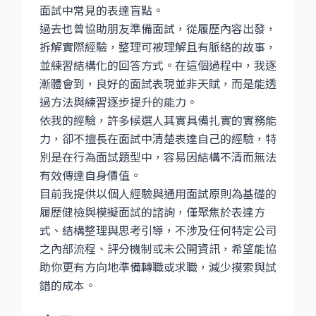
面試中常見的表達盲點。
過去也曾協助朋友準備面試，從履歷內容出發，
拆解實際經驗，整理可被理解且有脈絡的故事，
並練習結構化的回答方式。在這個過程中，我逐
漸體會到，良好的面試表現並非天賦，而是能透
過方法與練習逐步提升的能力。
依我的經驗，許多候選人其實具備扎實的實務能
力，卻不擅長在面試中清楚表達自己的經驗，特
別是在行為面試題型中，容易因結構不清而無法
有效傳達自身價值。
目前我提供以個人經驗與通用面試原則為基礎的
履歷健檢與模擬面試的諮詢，僅聚焦於表達方
式、結構整理與思考引導，不涉及任何特定公司
之內部流程、評分機制或未公開資訊，希望能協
助你更有方向地準備轉職或求職，減少摸索與試
錯的成本。