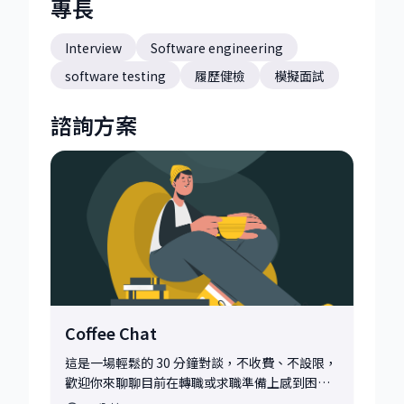
專長
Interview
Software engineering
software testing
履歷健檢
模擬面試
諮詢方案
Coffee Chat
這是一場輕鬆的 30 分鐘對談，不收費、不設限，
歡迎你來聊聊目前在轉職或求職準備上感到困惑
的地方，或任何你想釐清的想法與方向。 無論你