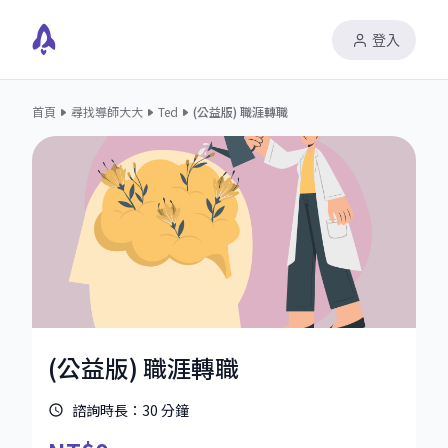
登入
首頁
尋找導師大大
Ted
(公益版) 職涯轉職
(公益版) 職涯轉職
諮詢時長：
30
分鐘