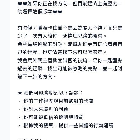
❤️❤️如果你正在找方向，但目前經濟上有壓力，
請選擇這個版本❤️❤️
有時候，職涯卡住並不是因為能力不夠，而只是
少了一次有人陪你一起整理思路的機會。
希望這場輕鬆的對話，能幫助你更有信心看待自
己的經歷，也更清楚接下來可以怎麼走。
我會用外商主管與面試官的視角，陪你一起盤點
過去的經驗，找出可能被忽略的亮點，並一起討
論下一步的方向。
★ 我們可能會聊到以下話題：
• 你的工作經歷與目前遇到的卡關
• 你對未來職涯的想像
• 你可能被低估的優勢與特質
• 根據我的觀察，提供一些具體的行動建議