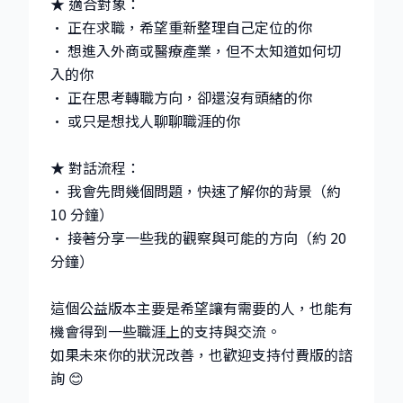
★ 適合對象：
• 正在求職，希望重新整理自己定位的你
• 想進入外商或醫療產業，但不太知道如何切
入的你
• 正在思考轉職方向，卻還沒有頭緒的你
• 或只是想找人聊聊職涯的你
★ 對話流程：
• 我會先問幾個問題，快速了解你的背景（約
10 分鐘）
• 接著分享一些我的觀察與可能的方向（約 20
分鐘）
這個公益版本主要是希望讓有需要的人，也能有
機會得到一些職涯上的支持與交流。
如果未來你的狀況改善，也歡迎支持付費版的諮
詢 😊