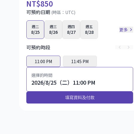
NT
$850
可預約日期
(時區：
UTC
)
週二
週三
週四
週五
更多
8/25
8/26
8/27
8/28
可預約時段
11:00 PM
11:45 PM
選擇的時間
2026/8/25（二）11:00 PM
填寫資料及付款