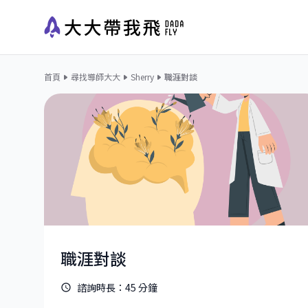
首頁
尋找導師大大
Sherry
職涯對談
職涯對談
諮詢時長：
45
分鐘