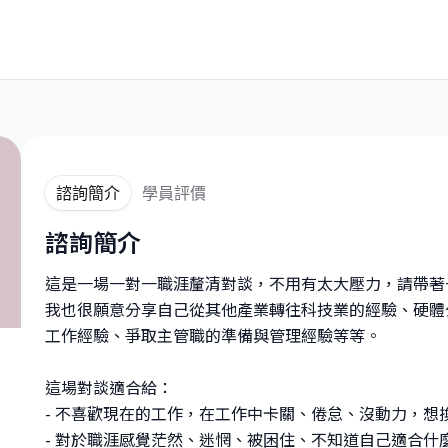
諮詢簡介
學員評價
諮詢簡介
這是一場一對一職涯釐清對談，不用有太大壓力，請帶著
我也很願意分享自己從其他產業轉往科技業的經驗、硬體
工作經驗、爭取主管職的準備與管理經驗等等。
這場對談適合給：
- 不喜歡現在的工作，在工作中卡關、倦怠、沒動力，想
- 對於職涯感覺茫然、迷惘、被困住、不知道自己適合什