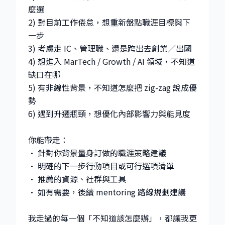
麼選
2) 對目前工作倦怠，想重新盤點職涯目標與下
一步
3) 考慮走 IC、管理職、還是跨出去創業／出國
4) 想進入 MarTech / Growth / AI 領域，不知道
缺口在哪
5) 有非線性背景，不知道怎麼把 zig-zag 說成優
勢
6) 遇到升遷瓶頸，想優化內部影響力與能見度
你能帶走：
• 針對你背景量身訂做的職涯策略建議
• 明確的下一步行動項目或可行選項清單
• 推薦的資源、社群與工具
• 如有需要，後續 mentoring 路線規劃建議
我走過的每一個「不知道該怎麼辦」，都讓我更