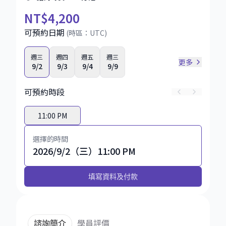
NT
$4,200
可預約日期
(時區：
UTC
)
週三
週四
週五
週三
更多
9/2
9/3
9/4
9/9
可預約時段
11:00 PM
選擇的時間
2026/9/2（三）11:00 PM
填寫資料及付款
諮詢簡介
學員評價