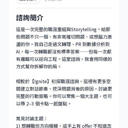
諮詢簡介
這是一次完整的職涯重組與Storytelling。給那
些問題不只一個、有非常確切問題、或想腦力激
盪的你。我自己走過文轉理、PR 到數據分析到
AI，每一次轉職都沒有標準答案——但每一次都
有邏輯可以逆向工程。這堂諮詢，我會用同樣的
方式幫你拆解你的局。
相較於【Ignite】初探職涯諮詢，這裡有更多空
間建立對話節奏、挖深問題背後的原因，討論更
完整的行動策略。你可以聚焦一個大主題，也可
以帶 2–3 個卡點一起盤點。
常見討論主題：
1) 想轉職但方向模糊，或手上有 offer 不知道怎