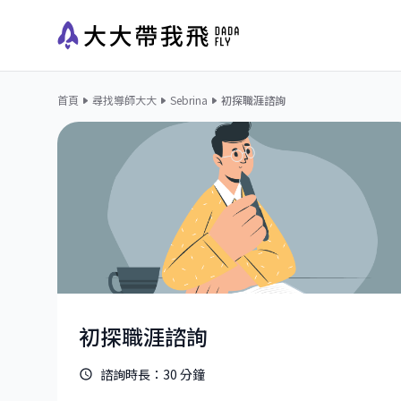
首頁
尋找導師大大
Sebrina
初探職涯諮詢
初探職涯諮詢
諮詢時長：
30
分鐘