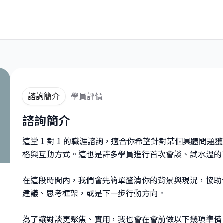
諮詢簡介
學員評價
諮詢簡介
這堂 1 對 1 的職涯諮詢，適合你希望針對某個具體問
格與互動方式。這也是許多學員進行首次會談、試水溫的
在這段時間內，我們會先簡單釐清你的背景與現況，協助
建議、思考框架，或是下一步行動方向。
為了讓對談更聚焦、實用，我也會在會前做以下幾項準備