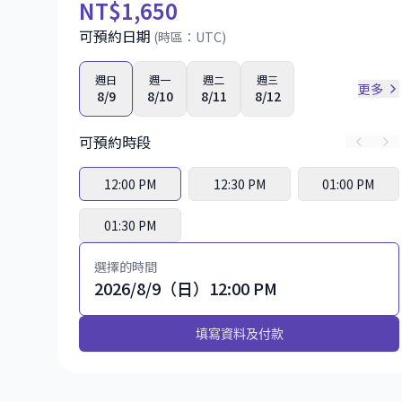
NT
$1,650
可預約日期
(時區：
UTC
)
週日
週一
週二
週三
更多
8/9
8/10
8/11
8/12
可預約時段
12:00 PM
12:30 PM
01:00 PM
01:30 PM
選擇的時間
2026/8/9（日）12:00 PM
填寫資料及付款