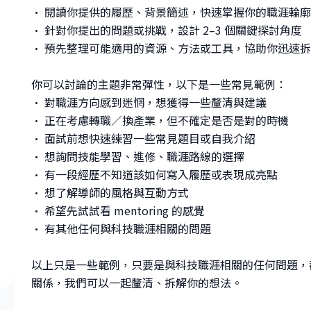
• 閱讀你提供的履歷、背景簡述，快速掌握你的職涯輪
• 針對你提出的問題或挑戰，設計 2–3 個關鍵探討角度
• 預先整理可能適用的資源、方法或工具，協助你迅速
你可以討論的主題非常彈性，以下是一些常見範例：
• 對職涯方向感到迷惘，想獲得一些釐清與建議
• 正在考慮轉職／換產業，但不確定是否是對的時機
• 面試前想快速練習一些常見題目或自我介紹
• 想詢問技能學習、進修、職涯路線的選擇
• 有一段經歷不知道該如何寫入履歷或表現成亮點
• 想了解導師的風格與互動方式
• 希望先試試看 mentoring 的感覺
• 有其他任何與科技職涯相關的問題
以上只是一些範例，只要是與科技職涯相關的任何問題，
關係，我們可以一起釐清、拆解你的想法。