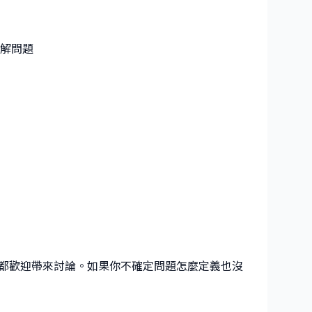
廓
拆解問題
都歡迎帶來討論。如果你不確定問題怎麼定義也沒