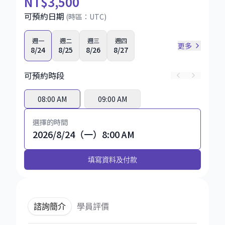
NT
$3,500
可預約日期
(時區：
UTC
)
週一
週二
週三
週四
更多
8/24
8/25
8/26
8/27
可預約時段
08:00 AM
09:00 AM
選擇的時間
2026/8/24（一）8:00 AM
填寫資料及付款
諮詢簡介
學員評價