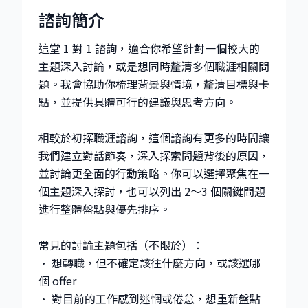
諮詢簡介
這堂 1 對 1 諮詢，適合你希望針對一個較大的
主題深入討論，或是想同時釐清多個職涯相關問
題。我會協助你梳理背景與情境，釐清目標與卡
點，並提供具體可行的建議與思考方向。
相較於初探職涯諮詢，這個諮詢有更多的時間讓
我們建立對話節奏，深入探索問題背後的原因，
並討論更全面的行動策略。你可以選擇聚焦在一
個主題深入探討，也可以列出 2～3 個關鍵問題
進行整體盤點與優先排序。
常見的討論主題包括（不限於）：
• 想轉職，但不確定該往什麼方向，或該選哪
個 offer
• 對目前的工作感到迷惘或倦怠，想重新盤點