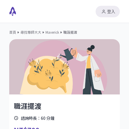
登入
首頁
尋找導師大大
Maverick
職涯擺渡
職涯擺渡
諮詢時長：
60
分鐘