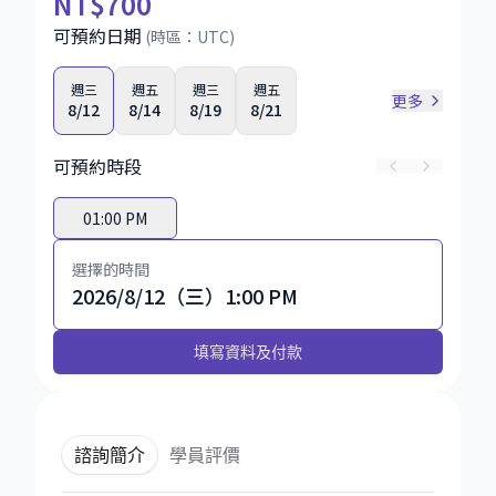
NT
$700
可預約日期
(時區：
UTC
)
週三
週五
週三
週五
更多
8/12
8/14
8/19
8/21
可預約時段
01:00 PM
選擇的時間
2026/8/12（三）1:00 PM
填寫資料及付款
諮詢簡介
學員評價