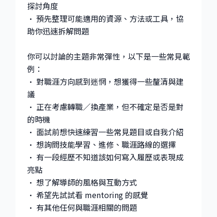
探討角度
• 預先整理可能適用的資源、方法或工具，協
助你迅速拆解問題
你可以討論的主題非常彈性，以下是一些常見範
例：
• 對職涯方向感到迷惘，想獲得一些釐清與建
議
• 正在考慮轉職／換產業，但不確定是否是對
的時機
• 面試前想快速練習一些常見題目或自我介紹
• 想詢問技能學習、進修、職涯路線的選擇
• 有一段經歷不知道該如何寫入履歷或表現成
亮點
• 想了解導師的風格與互動方式
• 希望先試試看 mentoring 的感覺
• 有其他任何與職涯相關的問題