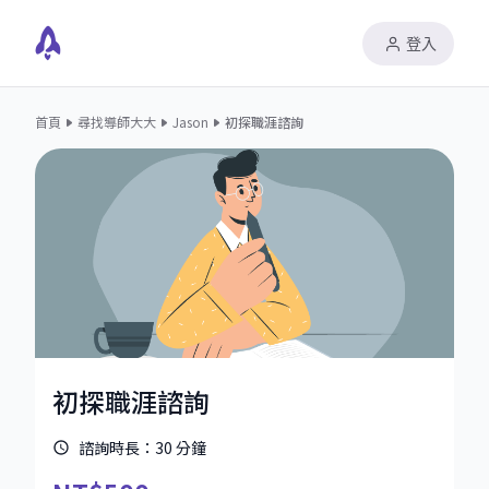
登入
首頁
尋找導師大大
Jason
初探職涯諮詢
初探職涯諮詢
諮詢時長：
30
分鐘