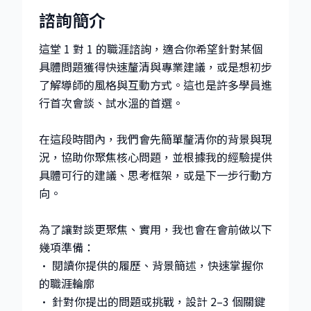
諮詢簡介
這堂 1 對 1 的職涯諮詢，適合你希望針對某個
具體問題獲得快速釐清與專業建議，或是想初步
了解導師的風格與互動方式。這也是許多學員進
行首次會談、試水溫的首選。
在這段時間內，我們會先簡單釐清你的背景與現
況，協助你聚焦核心問題，並根據我的經驗提供
具體可行的建議、思考框架，或是下一步行動方
向。
為了讓對談更聚焦、實用，我也會在會前做以下
幾項準備：
• 閱讀你提供的履歷、背景簡述，快速掌握你
的職涯輪廓
• 針對你提出的問題或挑戰，設計 2–3 個關鍵