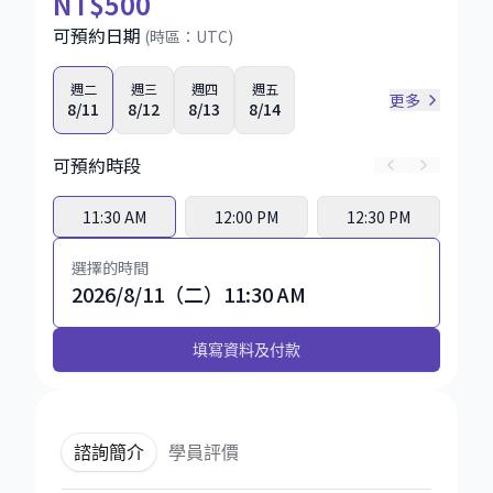
NT
$500
可預約日期
(時區：
UTC
)
週二
週三
週四
週五
更多
8/11
8/12
8/13
8/14
可預約時段
11:30 AM
12:00 PM
12:30 PM
選擇的時間
2026/8/11（二）11:30 AM
填寫資料及付款
諮詢簡介
學員評價