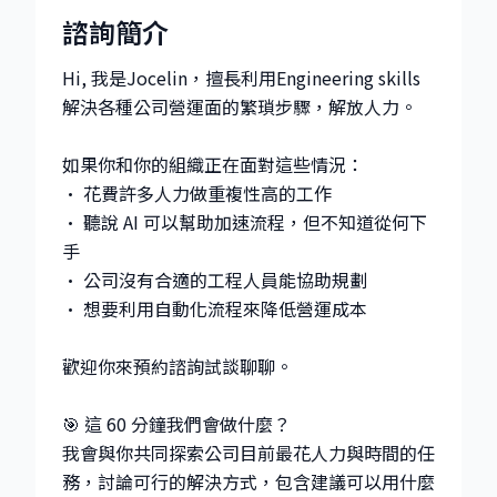
諮詢簡介
Hi, 我是Jocelin，擅長利用Engineering skills
解決各種公司營運面的繁瑣步驟，解放人力。
如果你和你的組織正在面對這些情況：
• 花費許多人力做重複性高的工作
• 聽說 AI 可以幫助加速流程，但不知道從何下
手
• 公司沒有合適的工程人員能協助規劃
• 想要利用自動化流程來降低營運成本
歡迎你來預約諮詢試談聊聊。
🎯 這 60 分鐘我們會做什麼？
我會與你共同探索公司目前最花人力與時間的任
務，討論可行的解決方式，包含建議可以用什麼