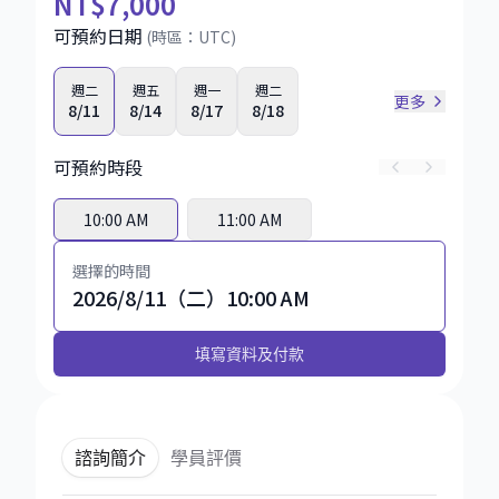
NT
$7,000
可預約日期
(時區：
UTC
)
週二
週五
週一
週二
更多
8/11
8/14
8/17
8/18
可預約時段
10:00 AM
11:00 AM
選擇的時間
2026/8/11（二）10:00 AM
填寫資料及付款
諮詢簡介
學員評價