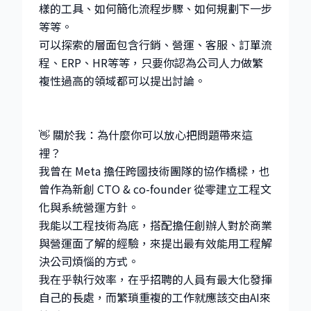
樣的工具、如何簡化流程步驟、如何規劃下一步
等等。
可以探索的層面包含行銷、營運、客服、訂單流
程、ERP、HR等等，只要你認為公司人力做繁
複性過高的領域都可以提出討論。
👋 關於我：為什麼你可以放心把問題帶來這
裡？
我曾在 Meta 擔任跨國技術團隊的協作橋樑，也
曾作為新創 CTO & co-founder 從零建立工程文
化與系統營運方針。
我能以工程技術為底，搭配擔任創辦人對於商業
與營運面了解的經驗，來提出最有效能用工程解
決公司煩惱的方式。
我在乎執行效率，在乎招聘的人員有最大化發揮
自己的長處，而繁瑣重複的工作就應該交由AI來