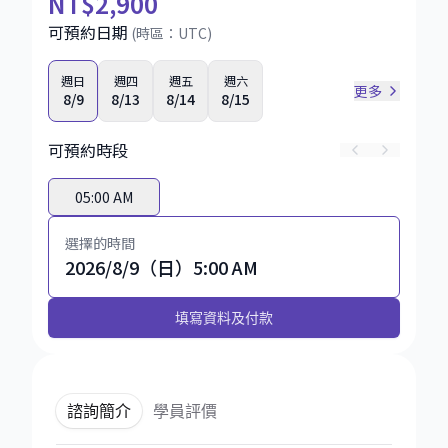
NT
$2,900
可預約日期
(時區：
UTC
)
週日
週四
週五
週六
更多
8/9
8/13
8/14
8/15
可預約時段
05:00 AM
選擇的時間
2026/8/9（日）5:00 AM
填寫資料及付款
諮詢簡介
學員評價