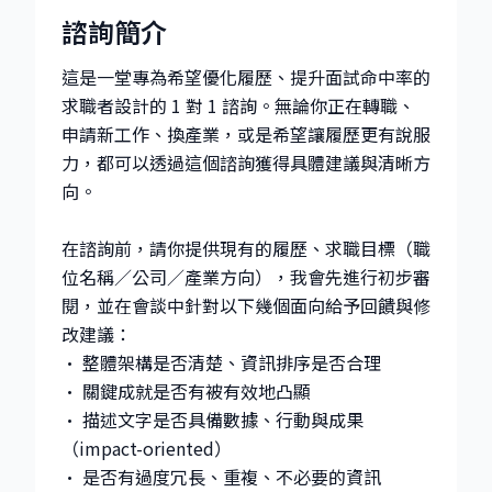
諮詢簡介
這是一堂專為希望優化履歷、提升面試命中率的
求職者設計的 1 對 1 諮詢。無論你正在轉職、
申請新工作、換產業，或是希望讓履歷更有說服
力，都可以透過這個諮詢獲得具體建議與清晰方
向。
在諮詢前，請你提供現有的履歷、求職目標（職
位名稱／公司／產業方向），我會先進行初步審
閱，並在會談中針對以下幾個面向給予回饋與修
改建議：
• 整體架構是否清楚、資訊排序是否合理
• 關鍵成就是否有被有效地凸顯
• 描述文字是否具備數據、行動與成果
（impact-oriented）
• 是否有過度冗長、重複、不必要的資訊