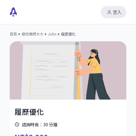
登入
首頁
尋找導師大大
John
履歷優化
履歷優化
諮詢時長：
30
分鐘