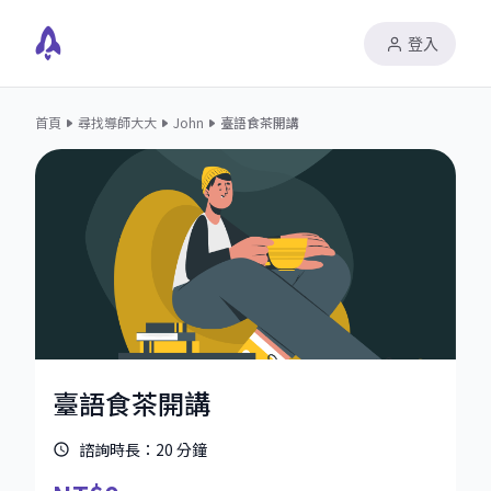
登入
首頁
尋找導師大大
John
臺語食茶開講
臺語食茶開講
諮詢時長：
20
分鐘