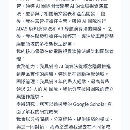
管，領導 AI 團隊開發醫療 AI 的電腦視覺演算
法，並參與了相關論文發表和產品開發。 隨
後，我在富智捷擔任主管，帶領 AI 團隊進行
ADAS 感知演算法和 AR 導航演算法的開發。 之
後，我在聯發科擔任技術經理，專注於車用智慧
座艙領域的多模態模型部署。
我的核心優勢在於電腦視覺演算法設計和團隊管
理：
實務能力：我具備將 AI 演算法從概念階段推進
到產品實作的經驗，特別是在電腦視覺領域。
團隊管理：我具備 8 年的帶人經驗，最高曾帶
領過 23 人的 AI 團隊。我能分享技術團隊的建立
與運作經驗。
學術研究：您可以透過我的
Google Scholar
頁
面了解我的研究成果
我會以分析問題、分享經驗、提供建議的模式，
與您一同討論。 我希望透過我過去在不同領域