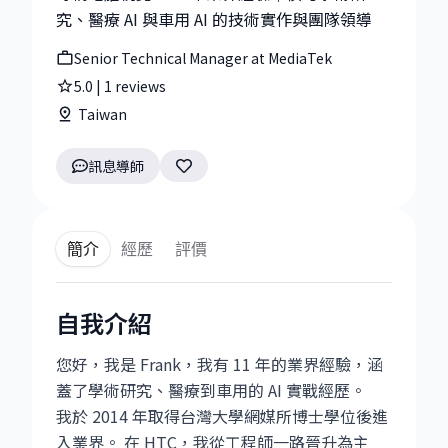
究、醫療 AI 與車用 AI 的技術實作與團隊領導
Senior Technical Manager at MediaTek
5.0
|
1
reviews
Taiwan
訊息導師
簡介
經歷
評價
自我介紹
您好，我是 Frank，我有 11 年的業界經驗，涵
蓋了學術研究、醫療到車用的 AI 實戰經歷。
我於 2014 年取得台灣大學網媒所博士學位後進
入業界。 在 HTC，我從工程師一路晉升為主