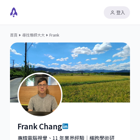
登入
首頁
尋找導師大大
Frank
Frank Chang
Frank Chang|Senior Technical Manager at MediaTek
專精電腦視覺、11 年業界經驗｜橫跨學術研