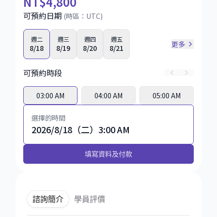
NT
$4,800
可預約日期
(時區：
UTC
)
週二
週三
週四
週五
更多
8/18
8/19
8/20
8/21
可預約時段
03:00 AM
04:00 AM
05:00 AM
選擇的時間
2026/8/18（二）3:00 AM
填寫資料及付款
諮詢簡介
學員評價