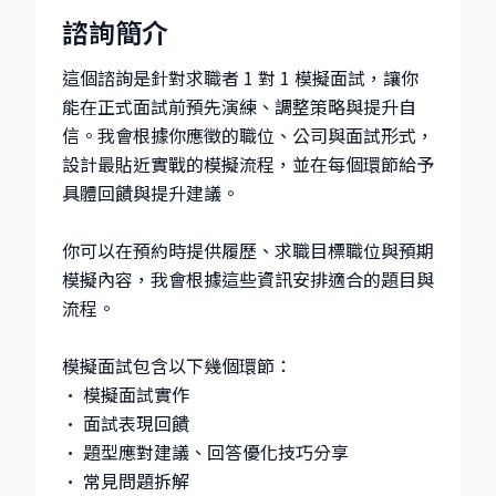
諮詢簡介
這個諮詢是針對求職者 1 對 1 模擬面試，讓你
能在正式面試前預先演練、調整策略與提升自
信。我會根據你應徵的職位、公司與面試形式，
設計最貼近實戰的模擬流程，並在每個環節給予
具體回饋與提升建議。
你可以在預約時提供履歷、求職目標職位與預期
模擬內容，我會根據這些資訊安排適合的題目與
流程。
模擬面試包含以下幾個環節：
• 模擬面試實作
• 面試表現回饋
• 題型應對建議、回答優化技巧分享
• 常見問題拆解