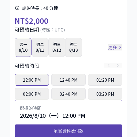
諮詢時長：
40
分鐘
NT
$2,000
可預約日期
(時區：
UTC
)
週一
週二
週三
週四
更多
8/10
8/11
8/12
8/13
可預約時段
12:00 PM
12:40 PM
01:20 PM
02:00 PM
02:40 PM
03:20 PM
選擇的時間
2026/8/10（一）12:00 PM
填寫資料及付款