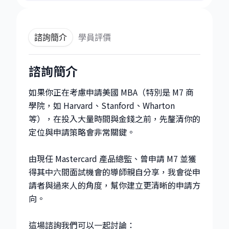
諮詢簡介
學員評價
諮詢簡介
如果你正在考慮申請美國 MBA（特別是 M7 商
學院，如 Harvard、Stanford、Wharton
等），在投入大量時間與金錢之前，先釐清你的
定位與申請策略會非常關鍵。
由現任 Mastercard 產品總監、曾申請 M7 並獲
得其中六間面試機會的導師親自分享，我會從申
請者與過來人的角度，幫你建立更清晰的申請方
向。
這場諮詢我們可以一起討論：