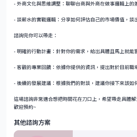
- 外商文化與思維調整：聊聊台商與外商在做事邏輯上
- 談薪水的實戰邏輯：分享如何評估自己的市場價值，談
諮詢完你可以帶走：
- 明確的行動計畫：針對你的需求，給出具體且馬上就能
- 客觀的專業回饋：依據你提供的資訊，提出對於目前職
- 後續的發展建議：根據我們的對談，建議你接下來該
這場諮詢非常適合想把時間花在刀口上，希望帶走具體解
歡迎預約~
其他諮詢方案