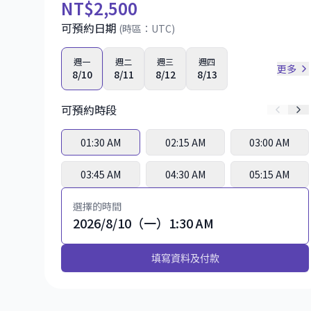
NT
$2,500
可預約日期
(時區：
UTC
)
週一
週二
週三
週四
更多
8/10
8/11
8/12
8/13
可預約時段
01:30 AM
02:15 AM
03:00 AM
03:45 AM
04:30 AM
05:15 AM
選擇的時間
2026/8/10（一）1:30 AM
填寫資料及付款