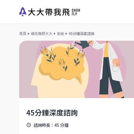
首頁
尋找導師大大
安迪
45分鐘深度諮詢
45分鐘深度諮詢
諮詢時長：
45
分鐘