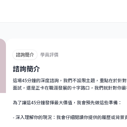
諮詢簡介
學員評價
諮詢簡介
這場45分鐘的深度諮詢，我們不設限主題，重點在於針
面試，還是正卡在職涯發展的十字路口，我們就針對你最
為了讓這45分鐘發揮最大價值，我會預先做這些準備：
- 深入理解你的現況：我會仔細閱讀你提供的履歷或背