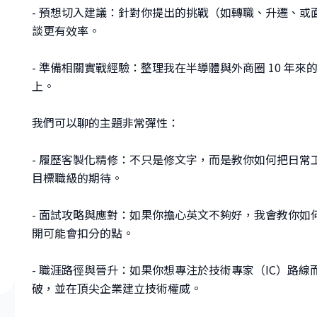
- 預想切入建議：針對你提出的挑戰（如轉職、升遷、
談更有效率。
- 準備相關實戰經驗：整理我在半導體與外商圈 10 年
上。
我們可以聊的主題非常彈性：
- 履歷客製化精修：不只是修文字，而是教你如何把日
目標職級的期待。
- 面試攻略與應對：如果你擔心英文不夠好，我會教你
開可能會扣分的點。
- 職涯路徑與晉升：如果你想專注於技術專家（IC）路
破，並在頂尖企業建立技術權威。