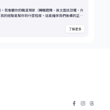
題。我會聽你的職涯現狀（轉職猶豫、英文面試恐懼、升
以我的經驗能幫你到什麼程度。這能確保我們後續的正式
中你的目標。
了解更多