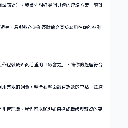
或面試應對），我會先想好幾個具體的建議方案，讓對
來的觀察，看哪些心法和經驗適合直接套用在你的案例
常工作包裝成外商看重的「影響力」，讓你的經歷符合
如何用有限的詞彙，精準狙擊面試官想聽的重點，並避
線而非管理職，我們可以聊聊如何達成職級與薪資的突