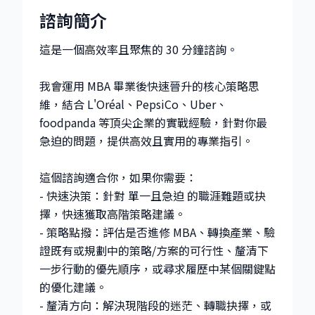
諮詢簡介
這是一個高效率且聚焦的 30 分鐘諮詢。
我會運用 MBA 畢業後快速晉升的核心策略思
維，結合 L'Oréal、PepsiCo、Uber、
foodpanda 等頂尖企業的實戰經驗，針對你最
急迫的問題，提供高效且實用的專業指引。
這個諮詢適合你，如果你需要：
- 快速決策：針對 單一且急迫 的職涯難題或抉
擇，快速獲取高階策略建議。
- 策略點撥：評估是否進修 MBA、轉換產業、驗
證既有或規劃中的策略/方案的可行性、釐清下
一步行動的優先順序，或尋求履歷中某個關鍵點
的優化建議。
- 釐清方向：解決現階段的迷茫、轉職抉擇，或