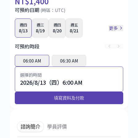
NT
$1,400
可預約日期
(時區：
UTC
)
週四
週三
週四
週五
更多
8/13
8/19
8/20
8/21
可預約時段
06:00 AM
06:30 AM
選擇的時間
2026/8/13（四）6:00 AM
填寫資料及付款
諮詢簡介
學員評價