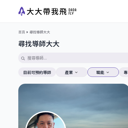
首頁
尋找導師大大
尋找導師大大
目前可預約導師
產業
職能
專