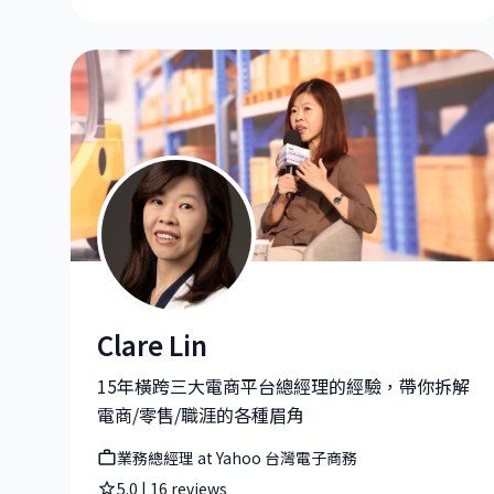
Clare Lin
Clare Lin|業務總經理 at Yahoo 台灣電子商務
15年橫跨三大電商平台總經理的經驗，帶你拆解
電商/零售/職涯的各種眉角
業務總經理 at Yahoo 台灣電子商務
5.0
|
16
reviews