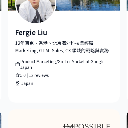
Fergie Liu
oogle
Fergie Liu |Product Marketing/Go-To-Market at Goo
12年東京、香港、北京海外科技業經驗｜
Marketing, GTM, Sales, CX 領域的戰略與實務
Product Marketing/Go-To-Market at Google
Japan
5.0
|
12
reviews
Japan