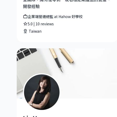
開發經驗
企業端營運總監 at Hahow 好學校
5.0
|
10
reviews
Taiwan