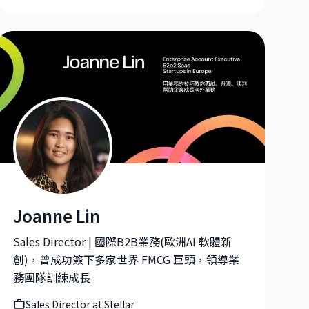
Joanne Lin
Joanne Lin|Sales Director at Stellar
Sales Director | 國際B2B業務(歐洲AI 軟體新
創)，曾成功簽下多家世界 FMCG 巨頭，領導業
務團隊訓練成長
Sales Director at Stellar