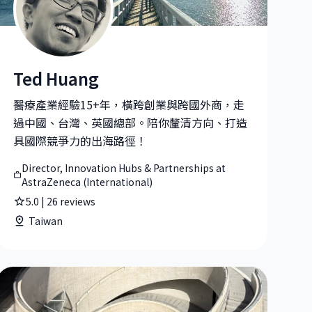
Ted Huang
gle Japan
Ted Huang|Director, Innovation Hubs & Partnerships at As
醫療產業經驗15+年，橫跨創業與跨國外商，走
過中國、台灣、英國總部。陪你釐清方向、打造
具國際競爭力的出海路徑！
Director, Innovation Hubs & Partnerships at
AstraZeneca (International)
5.0
|
26
reviews
Taiwan