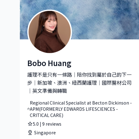
Bobo Huang
Bobo Huang |Regional Clinical Specialist at 
護理不是只有一條路｜陪你找到屬於自己的下一
步｜新加坡、澳洲、紐西蘭護理｜國際醫材公司
｜英文準備與轉職
Regional Clinical Specialist at Becton Dickinson -
APM(FORMERLY EDWARDS LIFESCIENCES -
CRITICAL CARE)
5.0
|
9
reviews
Singapore