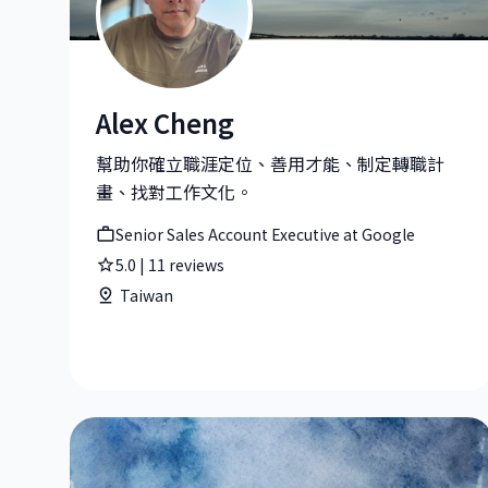
Alex Cheng
Alex Cheng|Senior Sales Account Executive at G
幫助你確立職涯定位、善用才能、制定轉職計
畫、找對工作文化。
Senior Sales Account Executive at Google
5.0
|
11
reviews
Taiwan