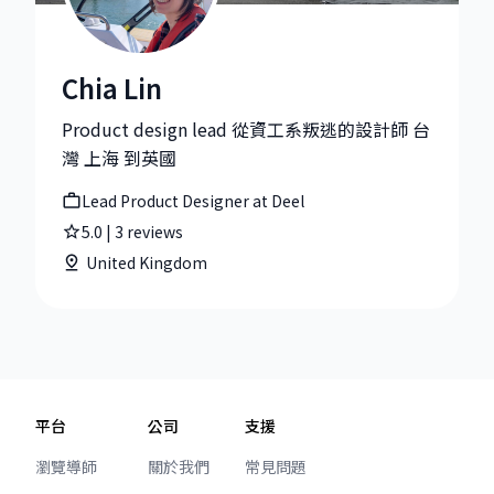
Chia Lin
Chia Lin|Lead Product Designer at Deel
Product design lead 從資工系叛逃的設計師 台
灣 上海 到英國
Lead Product Designer at Deel
5.0
|
3
reviews
United Kingdom
平台
公司
支援
瀏覽導師
關於我們
常見問題