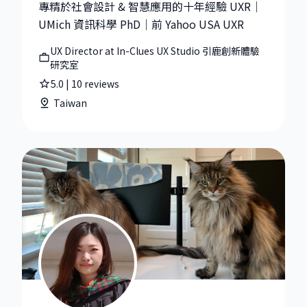
專精於社會設計 & 智慧應用的十年經驗 UXR｜
UMich 資訊科學 PhD｜前 Yahoo USA UXR
UX Director at In-Clues UX Studio 引鹿創新體驗
研究室
5.0
|
10
reviews
Taiwan