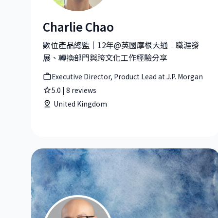
Charlie Chao
Charlie Chao|Executive Director, Product Lead a
數位產品總監｜12年@英國摩根大通｜職涯發
展、轉換部門與跨文化工作經驗分享
Executive Director, Product Lead at J.P. Morgan
5.0
|
8
reviews
United Kingdom