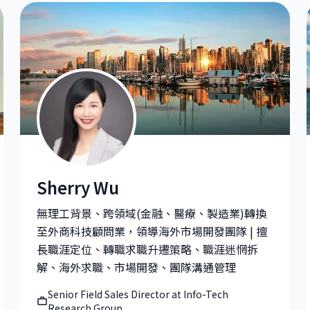
Sherry Wu
Sherry Wu|Senior Field Sales Director at Info-Tech 
無理工背景、跨領域(金融、醫療、製造業)轉換
至外商科技顧問業，領導海外市場開發團隊 | 擅
長職涯定位、轉職求職升遷策略、職涯迷惘拆
解、海外求職、市場開發、團隊溝通管理
Senior Field Sales Director at Info-Tech
Research Group