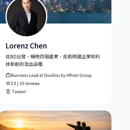
Lorenz Chen
Lorenz Chen |Business Lead at DouDou by HRnet Group
從BD出發，橫跨四個產業，走跳跨國企業和科
技新創的混血品種
Business Lead at DouDou by HRnet Group
5.0
|
10
reviews
Taiwan