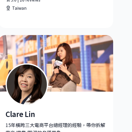
Taiwan
Clare Lin
sing China
Clare Lin|業務總經理 at Yahoo 台灣電子商務
15年橫跨三大電商平台總經理的經驗，帶你拆解