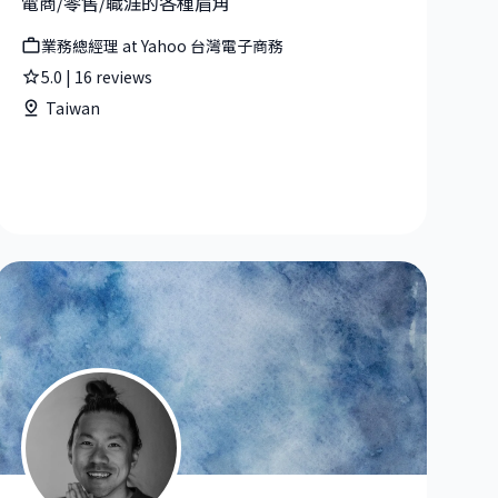
電商/零售/職涯的各種眉角
業務總經理 at Yahoo 台灣電子商務
5.0
|
16
reviews
Taiwan