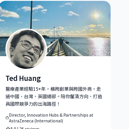
Ted Huang
Research Group
Ted Huang|Director, Innovation Hubs & Partnerships at As
醫療產業經驗15+年，橫跨創業與跨國外商，走
過中國、台灣、英國總部。陪你釐清方向、打造
具國際競爭力的出海路徑！
Director, Innovation Hubs & Partnerships at
AstraZeneca (International)
5.0
|
26
reviews