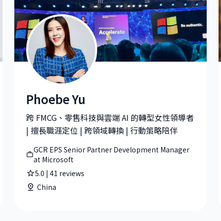
Phoebe Yu
Phoebe Yu|GCR EPS Senior Partner Development Man
跨 FMCG、零售科技與雲端 AI 的轉型女性領導者
| 擅長職涯定位 | 跨領域轉換 | 行動策略陪伴
GCR EPS Senior Partner Development Manager
at Microsoft
5.0
|
41
reviews
China