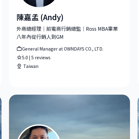
陳嘉孟 (Andy)
t J.P. Morgan
陳嘉孟 (Andy)|General Manager at OWNDAYS CO., LTD
外商總經理｜前電商行銷總監｜Ross MBA畢業
八年內從行銷人到GM
General Manager at OWNDAYS CO., LTD.
5.0
|
5
reviews
Taiwan