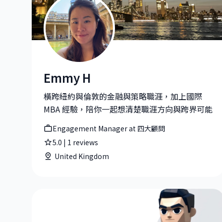
Emmy H
Emmy H|Engagement Manager at 四大顧問
橫跨紐約與倫敦的金融與策略職涯，加上國際
MBA 經驗，陪你一起想清楚職涯方向與跨界可能
Engagement Manager at 四大顧問
5.0
|
1
reviews
United Kingdom