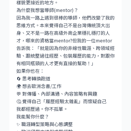
樣貌更接近的地方。
為什麼我想當導師(mentor)？
因為我一路上遇到很棒的導師，他們改變了我的
思維方式。本來覺得自己不是台灣傳統頂大出
身、又不是一路在高級外商企業穩扎穩打的人
才，哪來的資格當mentor?但我的一位mentor
告訴我：「就是因為你的非線性職涯、跨領域經
驗、跟統整過往經歷、包裝履歷的能力，對跟你
有相同瓶頸的人才更有直接的幫助！」
如果你也在：
🔄 思考轉換跑道
🌍 想去歐洲念書/工作
💬 對傳播、內部溝通、內容策略有興趣
🤔 覺得自己「履歷經驗太雜亂」而懷疑自己
我都經歷過。你不孤單。
我能幫你什麼？
✨ 職涯轉型策略與心態調整