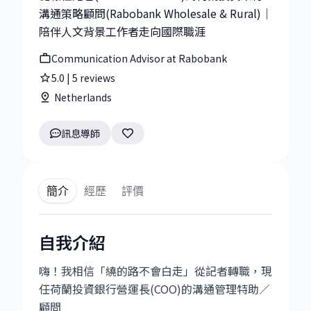
溝通策略顧問(Rabobank Wholesale & Rural)｜
陪伴人文背景工作者走向國際職涯
Communication Advisor at Rabobank
5.0
|
5
reviews
Netherlands
訊息導師
簡介
經歷
評價
自我介紹
嗨！我相信「繞的路不會白走」從記者轉職，現
任荷蘭投資銀行營運長(COO)的溝通管理特助／
顧問