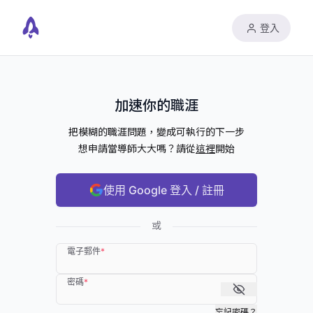
登入
加速你的職涯
把模糊的職涯問題，變成可執行的下一步
想申請當導師大大嗎？請從
這裡
開始
使用 Google 登入 / 註冊
或
電子郵件
*
密碼
*
忘記密碼？