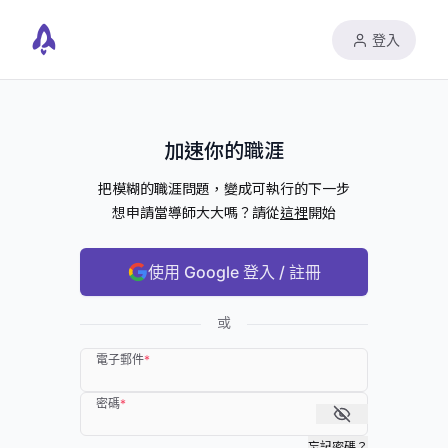
登入
加速你的職涯
把模糊的職涯問題，變成可執行的下一步
想申請當導師大大嗎？請從
這裡
開始
使用 Google 登入 / 註冊
或
電子郵件
*
密碼
*
忘記密碼？