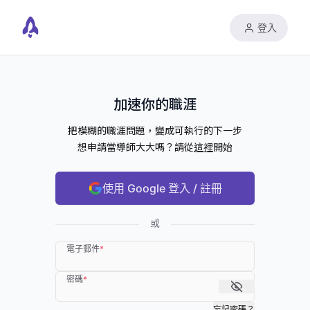
登入
加速你的職涯
把模糊的職涯問題，變成可執行的下一步
想申請當導師大大嗎？請從
這裡
開始
使用 Google 登入 / 註冊
或
電子郵件
*
密碼
*
忘記密碼？