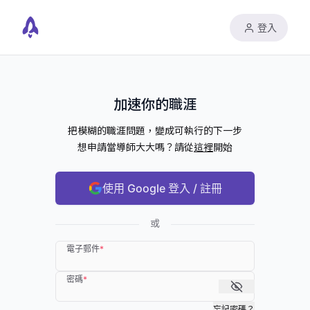
登入
加速你的職涯
把模糊的職涯問題，變成可執行的下一步
想申請當導師大大嗎？請從
這裡
開始
使用 Google 登入 / 註冊
或
電子郵件
*
密碼
*
忘記密碼？