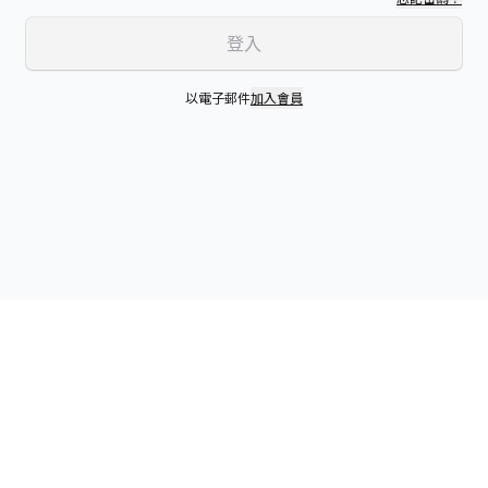
登入
以電子郵件
加入會員