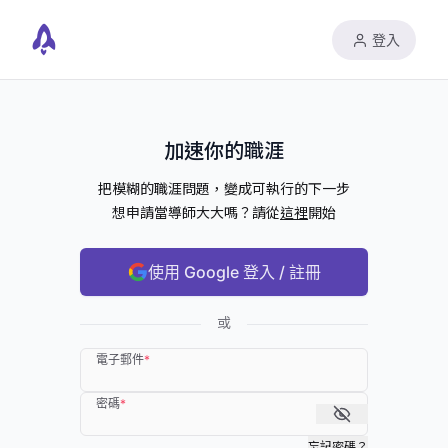
登入
加速你的職涯
把模糊的職涯問題，變成可執行的下一步
想申請當導師大大嗎？請從
這裡
開始
使用 Google 登入 / 註冊
或
電子郵件
*
密碼
*
忘記密碼？